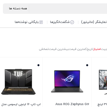
نمایشگر (مانیتور)
شگفت‌انگیزها
بایگانی نوشته‌ها
بیت
امتیاز
تاریخ
کمترین قیمت
بیشترین قیمت
تصادفی
مانیتور خمیده گیمینگ 32 اینچ
Asus ROG Zephyrus G16
لپ تاپ 16 اینچی ایسوس مدل