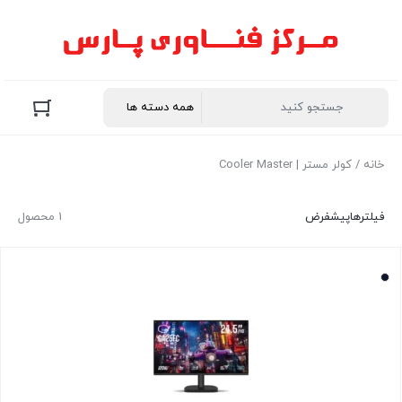
خانه
/ کولر مستر | Cooler Master
فیلترها
پیشفرض
1 محصول