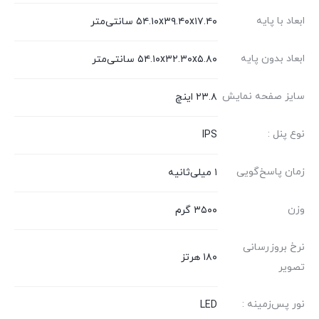
ابعاد با پایه
۵۴.۱۰x۳۹.۴۰x۱۷.۴۰ سانتی‌متر
ابعاد بدون پایه
۵۴.۱۰x۳۲.۳۰x۵.۸۰ سانتی‌متر
سایز صفحه نمایش
۲۳.۸ اینچ
نوع پنل :
IPS
زمان پاسخ‌گویی
۱ میلی‌ثانیه
وزن
۳۵۰۰ گرم
نرخ بروزرسانی
۱۸۰ هرتز
تصویر
نور پس‌زمینه :
LED