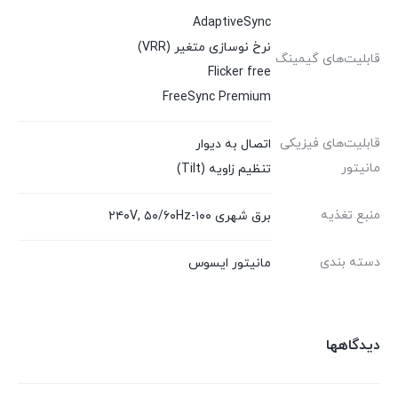
AdaptiveSync
نرخ نوسازی متغیر (VRR)
قابلیت‌های گیمینگ
Flicker free
FreeSync Premium
قابلیت‌های فیزیکی
اتصال به دیوار
مانیتور
تنظیم زاویه (Tilt)
منبع تغذیه
برق شهری ۱۰۰-۲۴۰V, ۵۰/۶۰Hz
دسته بندی
مانیتور ایسوس
دیدگاهها