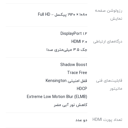
رزولوشن صفحه
۱۰۸۰ × ۱۹۲۰ پیکسل – Full HD
نمایش
DisplayPort ۱.۲
درگاه‌های ارتباطی
HDMI ۲.۰
جک ۳.۵ میلی‌متری صدا
Shadow Boost
Trace Free
قابلیت‌های فنی
قفل امنیتی Kensington
مانیتور
HDCP
Extreme Low Motion Blur (ELMB)
کاهش نور آبی مضر
تعداد پورت HDMI
دو عدد