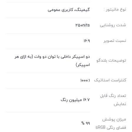
نوع مانیتور :
گیمینگ، کاربری عمومی
شدت روشنایی
۲۵۰nits
نسبت تصویر
۱۶:۹
دو اسپیکر داخلی با توان دو وات (به ازای هر
توضیحات بلندگو
اسپیکر)
کنتراست استاتیک
۱۰۰۰:۱
تعداد رنگ قابل
۱۶.۷ میلیون رنگ
نمایش
میزان پوشش
۹۹ %
فضای رنگی sRGB