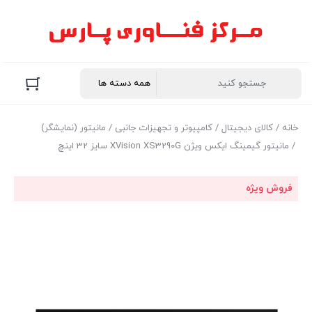
خانه
/
کالای دیجیتال
/
کامپیوتر و تجهیزات جانبی
/
مانیتور (نمایشگر)
/ مانیتور گیمینگ ایکس ویژن XVision XS3290G سایز 32 اینچ
فروش ویژه