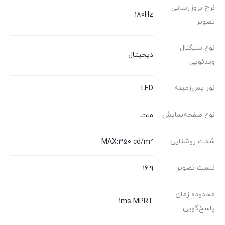
نرخ بروزرسانی
180Hz
تصویر
نوع سیگنال
دیجیتال
ویدئویی
نور پس‌زمینه
LED
نوع صفحه‌نمایش
مات
شدت روشنایی
MAX:350 cd/m²
نسبت تصویر
۱۶:۹
محدوده زمان
1ms MPRT
پاسخ‌گویی