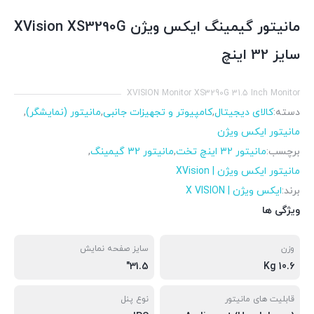
مانیتور گیمینگ ایکس ویژن XVision XS3290G
سایز 32 اینچ
XVISION Monitor XS3290G 31.5 Inch Monitor
دسته:
کالای دیجیتال
,
کامپیوتر و تجهیزات جانبی
,
مانیتور (نمایشگر)
,
مانیتور ایکس ویژن
برچسب:
مانیتور 32 اینچ تخت
,
مانیتور 32 گیمینگ
,
مانیتور ایکس ویژن | XVision
برند:
ایکس ویژن | X VISION
ویژگی ها
وزن
سایز صفحه نمایش
31.5"
10.6 Kg
قابلیت های مانیتور
نوع پنل