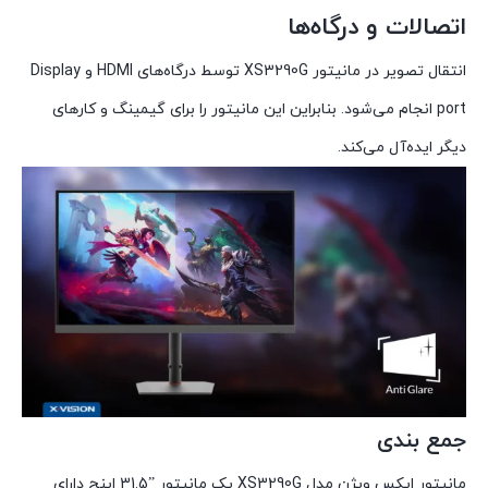
اتصالات و درگاه‌ها
انتقال تصویر در مانیتور XS3290G توسط درگاه‌های HDMI و Display
port انجام می‌شود. بنابراین این مانیتور را برای گیمینگ و کارهای
دیگر ایده‌آل می‌کند.
جمع بندی
مانیتور ایکس ویژن مدل XS3290G یک مانیتور ”31.5 اینچ دارای