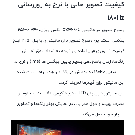
کیفیت تصویر عالی با نرخ به روزرسانی
180Hz
وضوح تصویر در مانیتور XS3290G ایکس ویژن، 1440×2560
پیکسل است. این وضوح تصویر برای مانیتوری با پنل ”31.5 اینچ
کیفیت تصویری فوق‌العاده و باتوجه به تعداد عمق نمایش
رنگ‌ها، زمان پاسخ‌دهی بسیار پایین پیگسل ها (1ms) و نرخ به
روز رسانی 180Hz به نمایش می‌گذارد و همین امر باعث شده
این مانیتور برای گیمرها تعریف گردد.
این مانیتور دارای پنل LED با درجه کیفی +A است و علاوه بر
مصرف بهینه و طول عمر بالا، در نمایش بهتر رنگ‌ها و تصاویر
بسیار خوب عمل می‌کند.