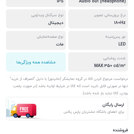
IPS
Audio out (Headphone)
نرخ بروزرسانی تصویر
نوع سیگنال ویدئویی
180Hz
دیجیتال
نور پس‌زمینه
نوع صفحه‌نمایش
LED
مات
شدت روشنایی
مشاهده همه ویژگی‌ها
MAX:350 cd/m²
درخواست مرجوع کردن کالا در گروه نمایشگر (مانیتور) با دلیل "انصراف از خرید"
تنها در صورتی قابل تایید است که کالا در شرایط اولیه باشد (در صورت پلمب
بودن، کالا نباید باز شده باشد).
ارسال رایگان
برای اعضای باشگاه مشتریان پارس پلاس
فروشنده