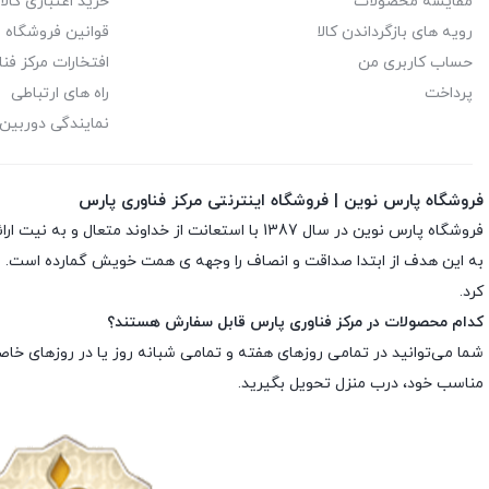
مقایسه محصولات
خرید اعتباری کالا 
یورونت | EURONET
رویه های بازگرداندن کالا
قوانین فروشگاه م
حساب کاربری من
افتخارات مرکز فن
پرداخت
راه های ارتباطی
نمایندگی دوربین 
فروشگاه پارس نوین | فروشگاه اینترنتی مرکز فناوری پارس
فروشگاه پارس نوین در سال 1387 با استعانت از 
به این هدف از ابتدا صداقت و انصاف را وجهه ى همت خویش گمارده است. به م
کرد.
کدام محصولات در مرکز فناوری پارس قابل سفارش هستند؟
شما می‌توانید در تمامی روزهای هفته و تمامی شبانه روز یا در روزهای خا
مناسب خود، درب منزل تحویل بگیرید.