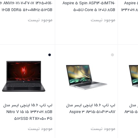
16 ANV16-71-70F7-i7 14650HX-
Aspire 5 Spin ASP14-51MTN-
Aspire
16GB DDR5 5600MHz-512GB
505U-Core 5 120U-8GB
13420H-
SSD-RTX4060-FHD 165Hz
LPDDR5-512GB SSD-IPS
موجود نیست
موجود نیست
بستن
بستن
ایسر مدل
لپ تاپ 15.6 اینچی ایسر مدل
لپ تاپ 15.6 اینچی ایسر مدل
Nitro V 15 i5 13420H 8GB
Aspire 3 A315-510P-30AV
A315-5
512SSD RTX2050 4G
موجود نیست
موجود نیست