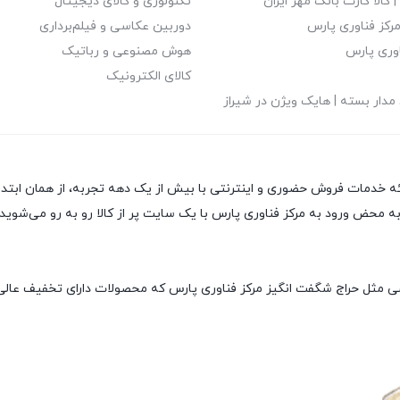
| کالا کارت بانک مهر ایران
تکنولوژی و کالای دیجیتال
رکز فناوری پارس
دوربین عکاسی و فیلم‌برداری
اوری پارس
هوش مصنوعی و رباتیک
کالای الکترونیک
مدار بسته | هایک ویژن در شیراز
خداوند متعال و به نیت ارائه خدمات فروش حضوری و اینترنتی با بیش از یک دهه تجربه، از
حض ورود به مرکز فناوری پارس با یک سایت پر از کالا رو به رو می‌شوید! ه
صی مثل حراج شگفت انگیز مرکز فناوری پارس که محصولات دارای تخفیف عالی