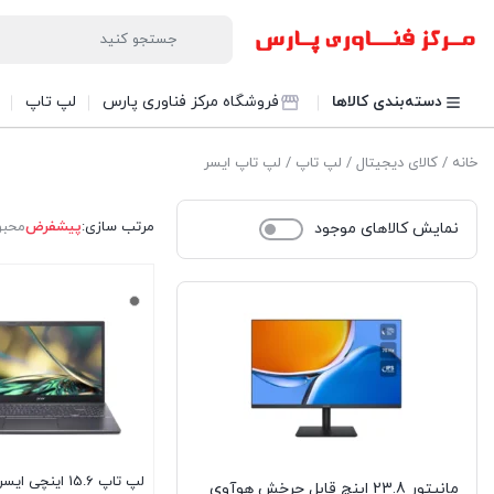
دسته‌بندی کالاها
فروشگاه مرکز فناوری پارس
لپ تاپ
خانه
/
کالای دیجیتال
/
لپ تاپ
/ لپ تاپ ایسر
مرتب سازی:
پیشفرض
محبو
نمایش کالاهای موجود
لپ تاپ 15.6 اینچی 
مانیتور 23.8 اینچ قابل چرخش هوآوی