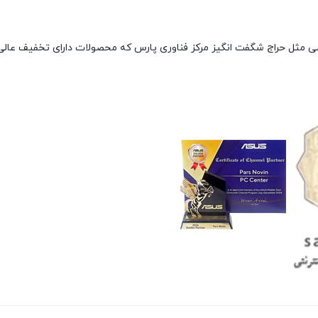
صی مثل حراج شگفت انگیز مرکز فناوری پارس که محصولات دارای تخفیف عالی