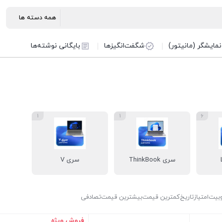
نمایشگر (مانیتور)
شگفت‌انگیزها
بایگانی نوشته‌ها
1
1
6
سری ThinkBook
سری V
بیت
امتیاز
تاریخ
کمترین قیمت
بیشترین قیمت
تصادفی
فروش ویژه