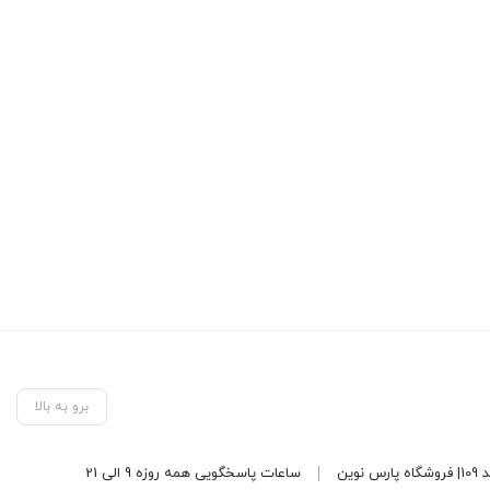
برو به بالا
ساعات پاسخگویی همه روزه 9 الی 21