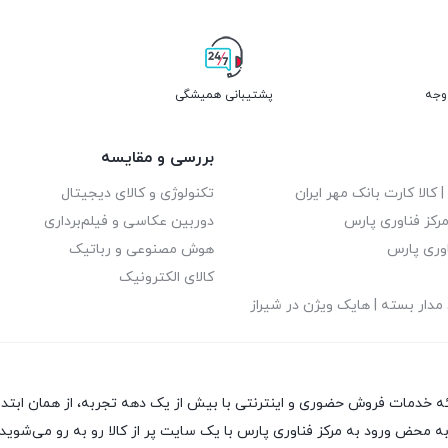
پشتیبانی همیشگی
بررسی و مقایسه
| کالا کارت بانک مهر ایران
تکنولوژی و کالای دیجیتال
رکز فناوری پارس
دوربین عکاسی و فیلم‌برداری
اوری پارس
هوش مصنوعی و رباتیک
کالای الکترونیک
مدار بسته | هایک ویژن در شیراز
خداوند متعال و به نیت ارائه خدمات فروش حضوری و اینترنتی با بیش از یک دهه تجربه، از
حض ورود به مرکز فناوری پارس با یک سایت پر از کالا رو به رو می‌شوید! ه