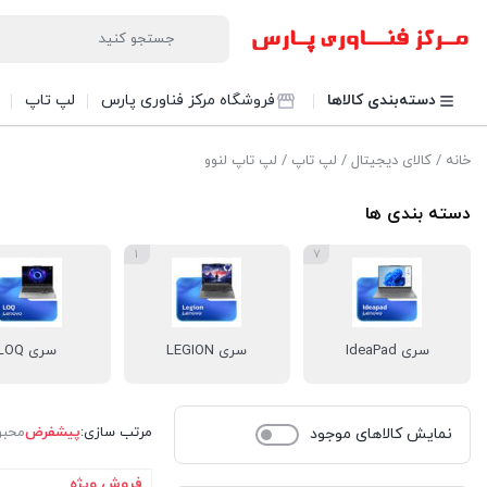
دسته‌بندی کالاها
فروشگاه مرکز فناوری پارس
لپ تاپ
خانه
/
کالای دیجیتال
/
لپ تاپ
/ لپ تاپ لنوو
دسته بندی ها
1
7
سری IdeaPad
سری LEGION
سری LOQ
مرتب سازی:
پیشفرض
محبو
نمایش کالاهای موجود
فروش ویژه