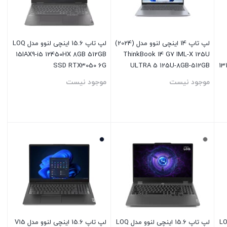
لپ تاپ 14 اینچی لنوو مدل (2024)
لپ تاپ 15.6 اینچی لنوو مدل LOQ
15IAX9-i5 12450HX 8GB 512GB
ThinkBook 14 G7 IML-X 125U
SSD RTX3050 6G
ULTRA 5 125U-8GB-512GB
13
SSD-Intel Arc
موجود نیست
موجود نیست
بستن
بستن
ینچی لنوو مدل LOQ
لپ تاپ 15.6 اینچی لنوو مدل LOQ
لپ تاپ 15.6 اینچی لنوو مدل V15