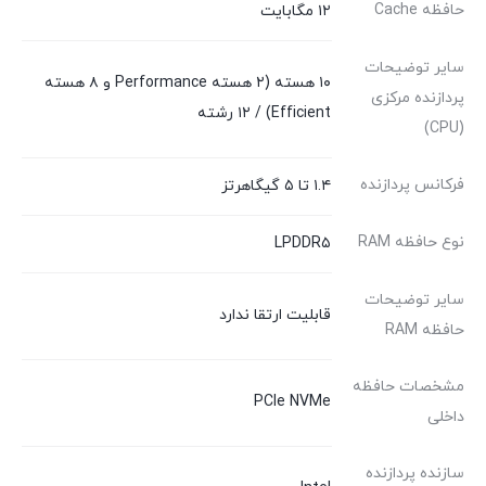
حافظه Cache
۱۲ مگابایت
سایر توضیحات
۱۰ هسته (۲ هسته Performance و ۸ هسته
پردازنده مرکزی
Efficient) / ۱۲ رشته
(CPU)
فرکانس پردازنده
۱.۴ تا ۵ گیگاهرتز
نوع حافظه RAM
LPDDR۵
سایر توضیحات
قابلیت ارتقا ندارد
حافظه RAM
مشخصات حافظه
PCIe NVMe
داخلی
سازنده پردازنده