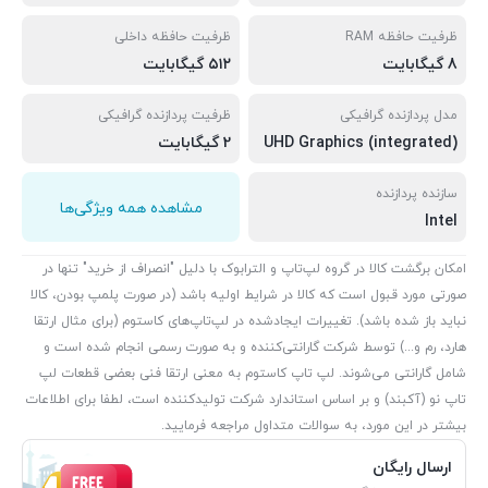
ظرفیت حافظه RAM
ظرفیت حافظه داخلی
8 گیگابایت
۵۱۲ گیگابایت
مدل پردازنده گرافیکی
ظرفیت پردازنده گرافیکی
UHD Graphics (integrated)
2 گیگابایت
سازنده پردازنده
مشاهده همه ویژگی‌ها
Intel
امکان برگشت کالا در گروه لپ‌تاپ و الترابوک با دلیل "انصراف از خرید" تنها در
صورتی مورد قبول است که کالا در شرایط اولیه باشد (در صورت پلمپ بودن، کالا
نباید باز شده باشد). تغییرات ایجادشده در لپ‌تاپ‌های کاستوم (برای مثال ارتقا
هارد، رم و...) توسط شرکت گارانتی‌کننده و به صورت رسمی انجام شده است و
شامل گارانتی می‌شوند. لپ تاپ کاستوم به معنی ارتقا فنی بعضی قطعات لپ
تاپ نو (آکبند) و بر اساس استاندارد شرکت تولیدکننده است، لطفا برای اطلاعات
بیشتر در این مورد، به سوالات متداول مراجعه فرمایید.
ارسال رایگان