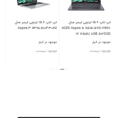
Nit
لپ تاپ 15.6 اینچی ایسر مدل
لپ تاپ 15.6 اینچی ایسر مدل
X-
Aspire 3 A315-510P-30AV
ACER Aspire 5 A515-57G-71KH-
V
GB
i7 1255U 8GB 512SSD
Hz
RTX2050
موجود در انبار
موجود در انبار
موج
موجود نیست
موجود نیست
مو
بستن
بستن
بست