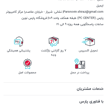
ایمیل
Parsnovin.shiraz@gmail.com| نشانی: شیراز - خیابان ملاصدرا مرکز کامپیوتر
پارس (PC CENTER) طبقه همکف واحد 109| فروشگاه پارس نوین
ساعات پاسخگویی همه روزه 9 الی 21
تحویل اکسپرس
7 روز گارانتی بازگشت
پشتیبانی همیشگی
وجه
پرداخت در محل
محصولات اصل
خدمات مشتریان
با فناوری پارس