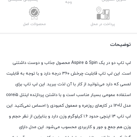
وجه
پرداخت در محل
محصولات اصل
توضیحات
لپ تاپ دو در یک Aspire 5 Spin محصول جذاب و دوست داشتنی
است. این لپ تاپ قابلیت چرخش ۳۶۰ درجه دارد و با توجه به قابلیت
لمسی که دارد می‌توانید از کار با آن لذت ببرید. این لپ تاپ برای
استفاده عمومی بسیار مناسب است و با داشتن پردازنده اینتل corei5
مدل 120U در کارهای روزمره و معمول کمبودی را احساس نمی‌کنید. این
لپ تاپ ۱۴ اینچی حدود ۱.۶ کیلوگرم وزن دارد و بنابراین از نظر حجم و
وزن هم جمع و جور و کاربردی محسوب می‌شود. این مدل دارای