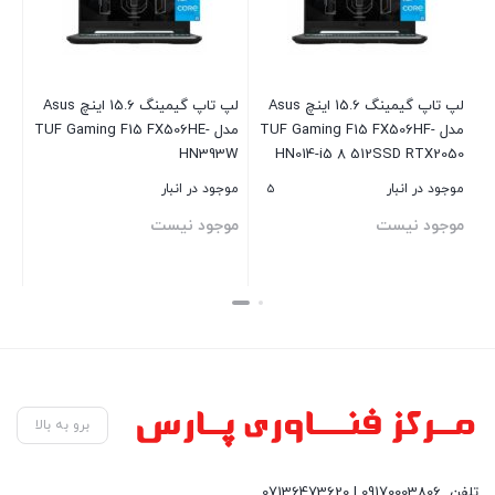
لپ تاپ گیمینگ 15.6 اینچ Asus
لپ تاپ گیمینگ 15.6 اینچ Asus
مدل TUF Gaming F15 FX506HF-
مدل TUF Gaming F15 FX506HE-
HN393W
HN014-i5 8 512SSD RTX2050
5
موجود در انبار
موجود در انبار
موجود نیست
موجود نیست
بستن
بستن
برو به بالا
تلفن
09170003806 | 07136473620