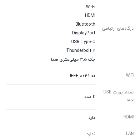
Wi-Fi
HDMI
Bluetooth
درگاه‌های ارتباطی
DisplayPort
USB Type-C
Thunderbolt ۴
جک ۳.۵ میلی‌متری صدا
WiFi
IEEE ۸۰۲.۱۱ax
تعداد پورت USB
2 عدد
3.2
HDMI
دارد
LAN
ندارد