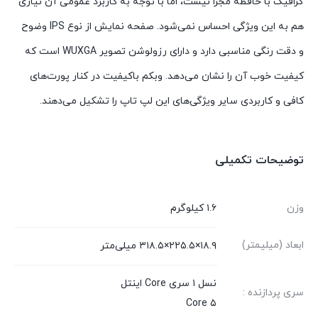
گرافیک با حافظه مجزا نیست، اما با توجه به کاربرد عمومی آن نیازی
هم به این ویژگی‌ احساس نمی‌شود. صفحه نمایش از نوع IPS وضوح
و دقت رنگی مناسبی دارد و دارای رزولوشن تصویر WUXGA است که
کیفیت خوب آن را نشان می‌دهد. وبکم باکیفیت در کنار پورت‌های
کافی و کاربردی سایر ویژگی‌های این لپ تاپ را تشکیل می‌دهند.
توضیحات تکمیلی
وزن
۱.۶ کیلوگرم
ابعاد (میلیمتر)
۱۸.۹×۲۲۵.۵×۳۱۸.۵ میلی‌متر
نسل ۱ سری Core اینتل
سری پردازنده :
Core ۵