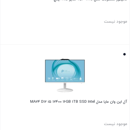
موجود نیست
بستن
آل این وان مایا مدل MA24 D12 i5 12400 16GB 1TB SSD Intel
موجود نیست