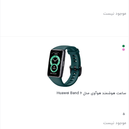
موجود نیست
بستن
ساعت هوشمند هوآوی مدل Huawei Band 6
5
موجود نیست