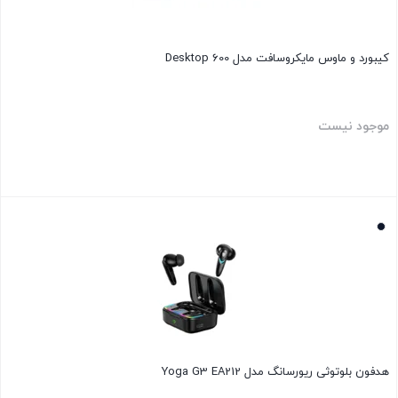
کیبورد و ماوس مایکروسافت مدل Desktop 600
موجود نیست
بستن
هدفون بلوتوثی ریورسانگ مدل Yoga G3 EA212