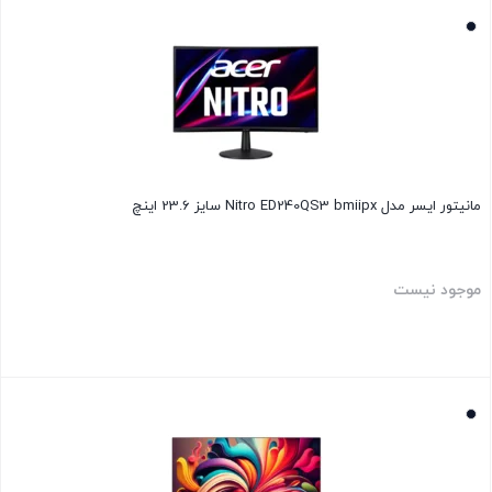
بستن
مانیتور ایسر مدل Nitro ED240QS3 bmiipx سایز 23.6 اینچ
موجود نیست
بستن