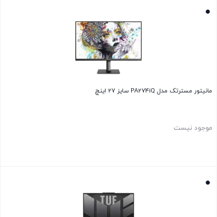
بستن
مانیتور مسترتک مدل PA274iQ سایز 27 اینچ
موجود نیست
بستن