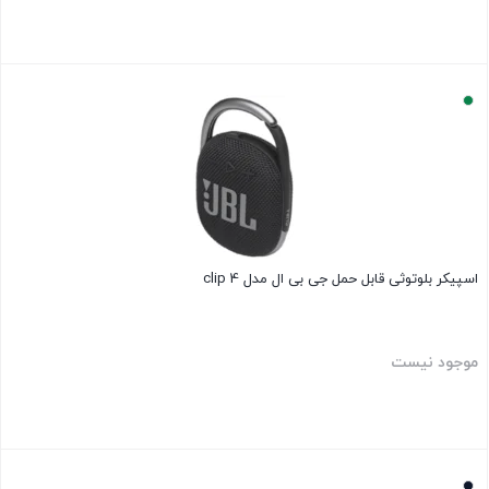
بستن
اسپیکر بلوتوثی قابل حمل جی بی ال مدل clip 4
موجود نیست
بستن