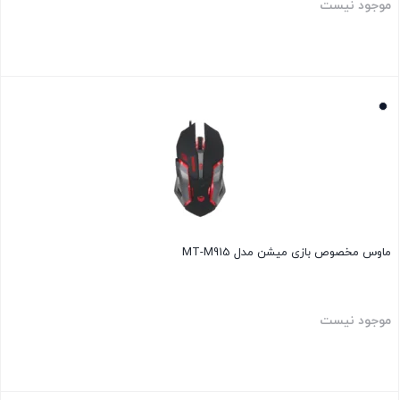
موجود نیست
بستن
ماوس مخصوص بازی میشن مدل MT-M915
موجود نیست