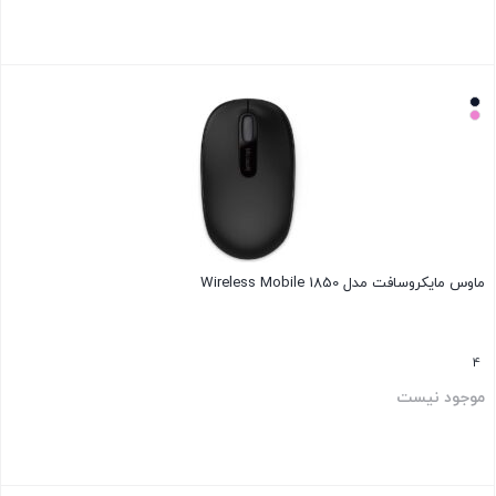
بستن
ماوس مایکروسافت مدل Wireless Mobile 1850
4
موجود نیست