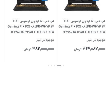
لپ تاپ 16 اینچی ایسوس TUF
لپ تاپ 16 اینچی ایسوس TUF
4-
Gaming F16 FX608JPR-WH74 i7
Gaming F16 FX608JPR-WH74 i7
R4
14650HX 32GB 1TB SSD RTX
14650HX 16GB 1TB SSD RTX
50
5070
5070
موجود در انبار
موجود در انبار
موج
ch
00
382,000,000
364,087,000
تومان
تومان
بستن
بستن
بست