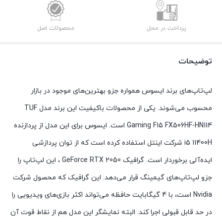
پرداخت در محل
محصولات اصل
توضیحات
لپ‌تاپ‌های برند ایسوس همواره جزو بهترین‌های موجود در بازار
محسوب می‌شوند. یکی از محصولات باکیفیت این برند مدل TUF
Gaming F15 FX506HF-HN114 است. ایسوس برای این مدل از پردازنده
i5 11400H شرکت اینتل استفاده کرده است که از توان پردازشی
ایده‌‌آلی برخوردار است. گرافیک GeForce RTX 2050 ، این لپ‌تاپ را
جزو لپ‌تاپ‌های گیمینگ قرار می‌دهد. این گرافیک که محصول شرکت
Nvidia است، با 4 گیگابایت حافظه می‌تواند اکثر بازی‌های ویدیویی را
در حد قابل قبولی اجرا کند. البته نمایشگر این مدل هم از نقاط قوت آن