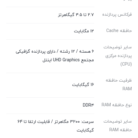
فرکانس پردازنده
۲.۷ تا ۴.۵ گیگاهرتز
حافظه Cache
۱۲ مگابایت
سایر توضیحات
۶ هسته / ۱۲ رشته / دارای پردازنده گرافیکی
پردازنده مرکزی
مجتمع UHD Graphics اینتل
(CPU)
ظرفیت حافظه
16 گیگابایت
RAM
نوع حافظه RAM
DDR۴
سایر توضیحات
سرعت: ۳۲۰۰ مگاهرتز / قابلیت ارتقا تا 64
حافظه RAM
گیگابایت