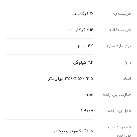
ظرفیت رم
16 گیگابایت
ظرفیت SSD
512 گیگابایت
نرخ تازه سازی
144 هرتز
وزن
۲.۲ کیلوگرم
ابعاد
۲۴.۵×۲۵۶×۳۵۹ میلی‌متر
سازنده پردازنده
Intel
مدل پردازنده
۱۱۴۰۰H
محدوده سرعت
۲.۸ گیگاهرتز و بیشتر
پردازنده