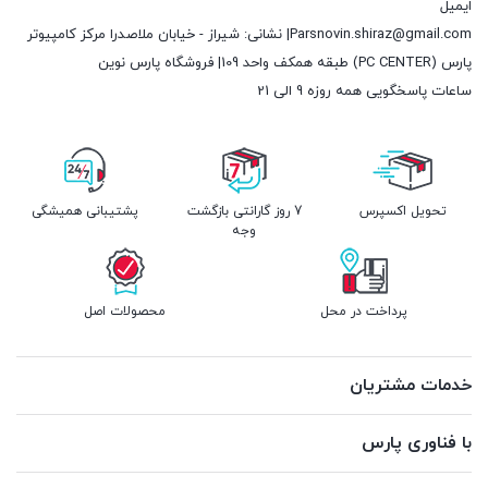
ایمیل
Parsnovin.shiraz@gmail.com| نشانی: شیراز - خیابان ملاصدرا مرکز کامپیوتر
پارس (PC CENTER) طبقه همکف واحد 109| فروشگاه پارس نوین
ساعات پاسخگویی همه روزه 9 الی 21
تحویل اکسپرس
7 روز گارانتی بازگشت
پشتیبانی همیشگی
وجه
پرداخت در محل
محصولات اصل
خدمات مشتریان
با فناوری پارس