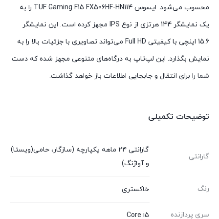
محسوب می‌شود. ایسوس TUF Gaming F15 FX506HF-HN114 را به
یک نمایشگر 144 هرتزی از نوع IPS مجهز کرده است. این نمایشگر
15.6 اینچی با کیفیتی Full HD می‌تواند تصاویری با جزئیات بالا را به
نمایش بگذارد. این لپ‌تاپ به درگاه‌های متنوعی مجهز شده که دست
شما را برای انتقال و جابجایی اطلاعات باز خواهد گذاشت.
توضیحات تکمیلی
گارانتی ۲۴ ماهه یکپارچه (سازگار، حامی(ویستا)
گارانتی
و آواژنگ)
رنگ
خاکستری
سری پردازنده
Core i5