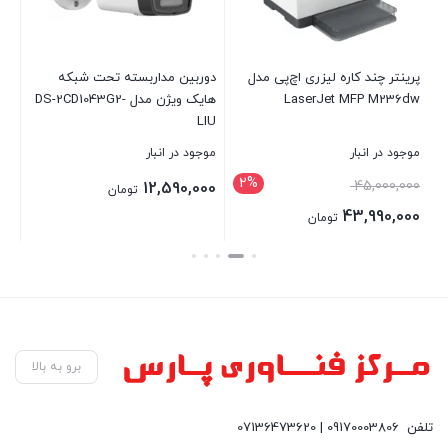
پرینتر چند کاره لیزری اچ‌پی مدل
دوربین مداربسته تحت شبکه
پری
LaserJet MFP M236dw
هایک ویژن مدل DS-2CD1043G2-
50
LIU
موجود در انبار
موجود در انبار
موج
2%
00
45,000,000
12,590,000
تومان
00
43,990,000
تومان
بستن
بستن
بست
برو به بالا
تلفن
09170003806 | 07136473620