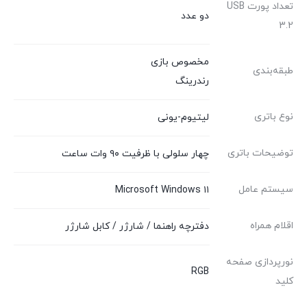
تعداد پورت USB
دو عدد
3.2
مخصوص بازی
طبقه‌بندی
رندرینگ
نوع باتری
لیتیوم-یونی
توضیحات باتری
چهار سلولی با ظرفیت ۹۰ وات ساعت
سیستم عامل
Microsoft Windows ۱۱
اقلام همراه
دفترچه راهنما / شارژر / کابل شارژر
نورپردازی صفحه
RGB
کلید