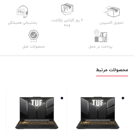
7 روز گارانتی بازگشت
تحویل اکسپرس
پشتیبانی همیشگی
وجه
پرداخت در محل
محصولات اصل
محصولات مرتبط