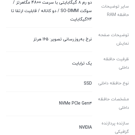
دو رم ۸ گیگابایتی با سرعت 4800 مگاهرتز /
سایر توضیحات
سوکت SO-DIMM / دو کاناله / قابلیت ارتقا تا
حافظه RAM
64گیگابایت
توضیحات صفحه
نرخ به‌روزرسانی تصویر: 165 هرتز
نمایش
ظرفیت حافظه
یک ترابایت
داخلی
نوع حافظه داخلی
SSD
مشخصات حافظه
NVMe PCIe Gen۴
داخلی
سازنده پردازنده
NVIDIA
گرافیکی