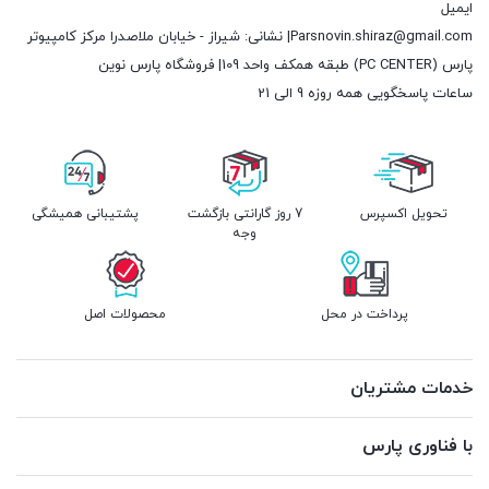
ایمیل
Parsnovin.shiraz@gmail.com| نشانی: شیراز - خیابان ملاصدرا مرکز کامپیوتر
پارس (PC CENTER) طبقه همکف واحد 109| فروشگاه پارس نوین
ساعات پاسخگویی همه روزه 9 الی 21
تحویل اکسپرس
7 روز گارانتی بازگشت
پشتیبانی همیشگی
وجه
پرداخت در محل
محصولات اصل
خدمات مشتریان
با فناوری پارس