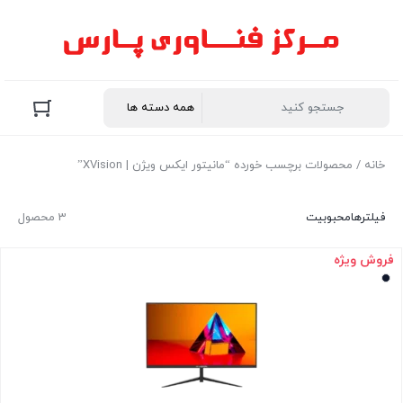
خانه
/ محصولات برچسب خورده “مانیتور ایکس ویژن | XVision”
فیلترها
محبوبیت
3 محصول
فروش ویژه