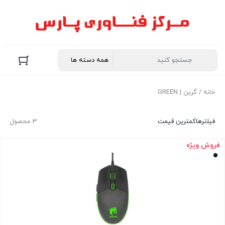
خانه
/ گرین | GREEN
فیلترها
کمترین قیمت
3 محصول
فروش ویژه