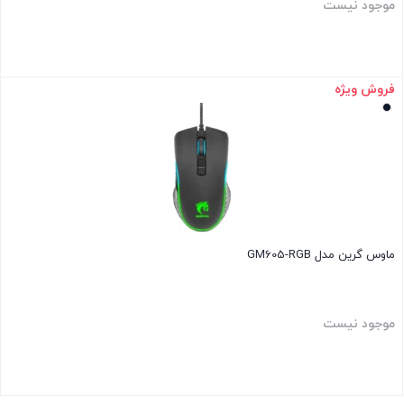
موجود نیست
فروش ویژه
بستن
ماوس گرین مدل GM605-RGB
موجود نیست