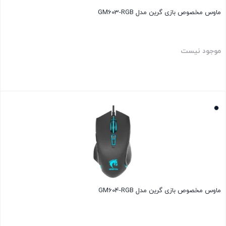
ماوس مخصوص بازی گرین مدل GM603-RGB
موجود نیست
بستن
ماوس مخصوص بازی گرین مدل GM604-RGB