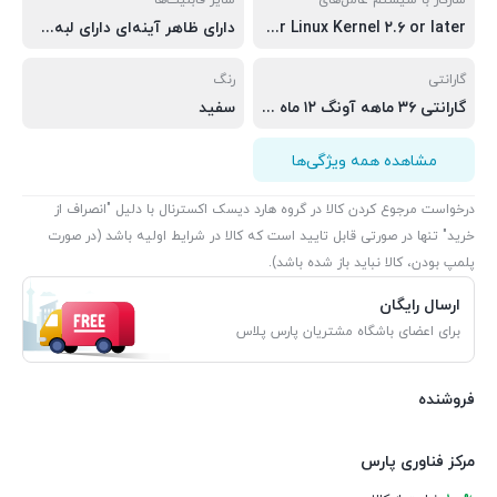
سازگار با سیستم‌ عامل‌های
سایر قابلیت‌ها
Windows XP/Vista/۷/۸/۸.۱/۱۰ Mac OS X ۱۰.۶ or later Linux Kernel ۲.۶ or later
دارای ظاهر آینه‌ای دارای لبه‌های برآمده برای جلوگیری از خش خوردگی
گارانتی
رنگ
گارانتی ۳۶ ماهه آونگ ۱۲ ماه بازیابی رایگان اطلاعات
سفید
مشاهده همه ویژگی‌ها
درخواست مرجوع کردن کالا در گروه هارد دیسک اکسترنال با دلیل "انصراف از
خرید" تنها در صورتی قابل تایید است که کالا در شرایط اولیه باشد (در صورت
پلمپ بودن، کالا نباید باز شده باشد).
ارسال رایگان
برای اعضای باشگاه مشتریان پارس پلاس
فروشنده
مرکز فناوری پارس