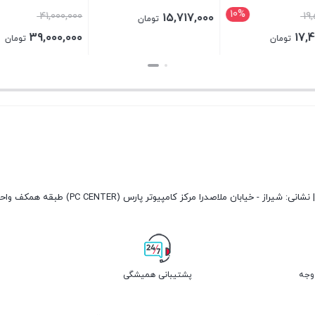
10%
41,000,000
1
15,717,000
تومان
39,000,000
17,
تومان
تومان
بستن
بستن
پشتیبانی همیشگی