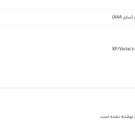
XP/Vista/۷/۸
 نوشته نشده است.