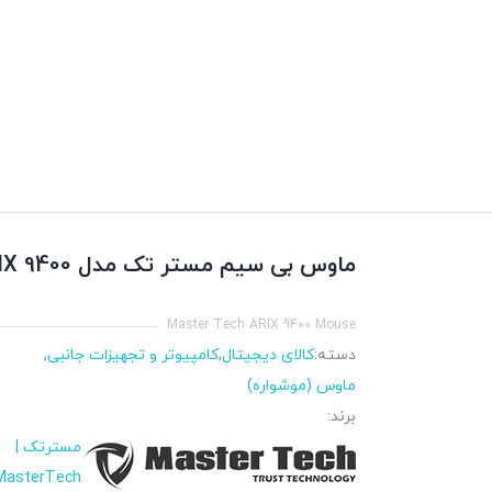
ماوس بی سیم مستر تک مدل ARIX 9400
Master Tech ARIX 9400 Mouse
دسته:
کالای دیجیتال
,
کامپیوتر و تجهیزات جانبی
,
ماوس (موشواره)
برند:
مسترتک |
MasterTech