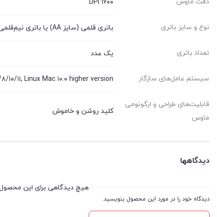
دقت ماوس
۱۶۰۰ DPI
نوع و سایز باتری
باتری قلمی (سایز AA) یا باتری نیم‌قلمی (سایز AAA)
تعداد باتری
یک عدد
سیستم‌ عامل‌های سازگار
/۱۰/۱۱, Linux Mac ۱۰.۰ higher version
قابلیت‌های طراحی و ارگونومی
کلید روشن و خاموش
ماوس
دیدگاهها
هیچ دیدگاهی برای این محصول
دیدگاه خود را در مورد این محصول بنویسید.