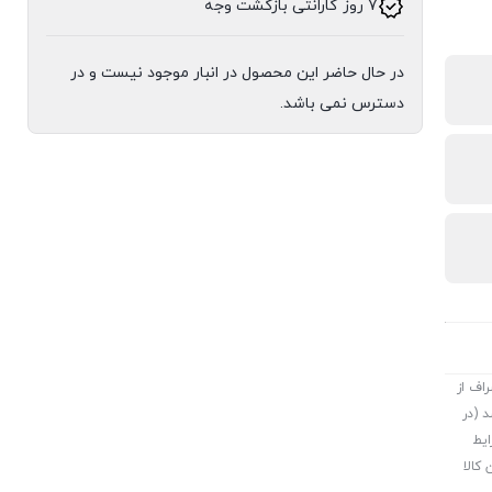
7 روز گارانتی بازگشت وجه
در حال حاضر این محصول در انبار موجود نیست و در
دسترس نمی باشد.
اف از
د (در
ایط
 کالا