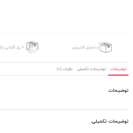
تحویل اکسپرس
7 روز گارانتی بازگشت وجه
توضیحات
توضیحات تکمیلی
نظرات (0)
توضیحات
توضیحات تکمیلی