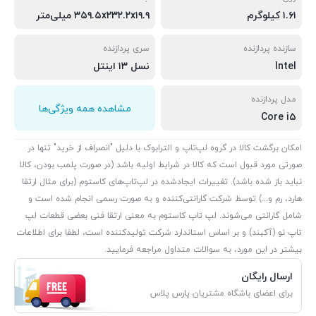
۱.۶۱ کیلوگرم
۳۵۹.۵x۲۳۲.۲x۱۹.۹ میلی‌متر
سازنده پردازنده
سری پردازنده
Intel
نسل ۱۳ اینتل
مدل پردازنده
مشاهده همه ویژگی‌ها
Core i۵
امکان برگشت کالا در گروه لپ‌تاپ و الترابوک با دلیل "انصراف از خرید" تنها در
صورتی مورد قبول است که کالا در شرایط اولیه باشد (در صورت پلمب بودن، کالا
نباید باز شده باشد). تغییرات ایجادشده در لپ‌تاپ‌های کاستوم (برای مثال ارتقا
هارد، رم و...) توسط شرکت گارانتی‌کننده و به صورت رسمی انجام شده است و
شامل گارانتی می‌شوند. لپ تاپ کاستوم به معنی ارتقا فنی بعضی قطعات لپ
تاپ نو (آکبند) و بر اساس استاندارد شرکت تولیدکننده است، لطفا برای اطلاعات
بیشتر در این مورد، به سوالات متداول مراجعه فرمایید.
ارسال رایگان
برای اعضای باشگاه مشتریان پارس پلاس