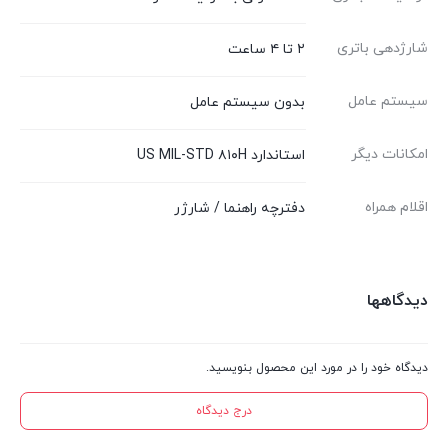
شارژدهی باتری
۲ تا ۴ ساعت
سیستم عامل
بدون سیستم عامل
امکانات دیگر
استاندارد US MIL-STD ۸۱۰H
اقلام همراه
دفترچه‌ راهنما / شارژر
دیدگاهها
دیدگاه خود را در مورد این محصول بنویسید.
درج دیدگاه