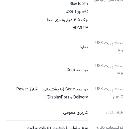
Bluetooth
USB Type-C
جک ۳.۵ میلی‌متری صدا
HDMI ۱.۴
تعداد پورت USB
ندارد
2.0
تعداد پورت USB
دو عدد Gen۱
3.2
تعداد پورت USB
دو عدد Gen۲ (با پشتیبانی از شارژ Power
Type-C
Delivery و DisplayPort)
طبقه‌بندی
کاربری عمومی
توضیحات باتری
سه سلولی با ظرفیت ۵۰ وات ساعت