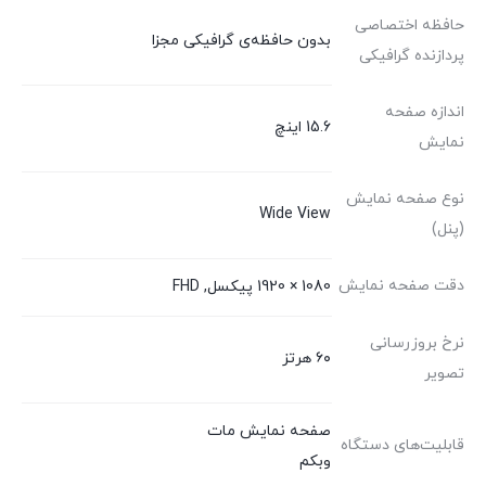
حافظه اختصاصی
بدون حافظه‌ی گرافیکی مجزا
پردازنده گرافیکی
اندازه صفحه
15.6 اینچ
نمایش
نوع صفحه نمایش
Wide View
(پنل)
دقت صفحه نمایش
1080 × 1920 پیکسل, FHD
نرخ بروزرسانی
۶۰ هرتز
تصویر
صفحه نمایش مات
قابلیت‌های دستگاه
وبکم