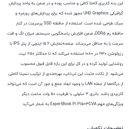
این رده کاربری کاملا کافی و مناسب بوده و در ضمن به واحد پردازش
گرافیکی UHD Graphics مجهز شده که برای پردازش‌های روزمره و
سبک طراحی شده است. استفاده از حافظه SSD پرسرعت در کنار
حافظه رم DDR5، ضمن افزایش پاسخگویی سیستم، میزان لگ و افت
سرعت را به حداقل می‌رساند. صفحه‌نمایش ۱۵.۶ اینچی از پنل IPS با
رزولوشن ۱۹۲۰ در ۱۰۸۰ استفاده می‌کند که تا حداکثر ۲۵۰ نیت
روشنایی تولید کرده و در کل برای این بازه‌ قابل قبول محسوب
می‌شود. از نکات مثبت این لپ‌تاپ، بهره‌مندی از ترکیب نسبتا کاملی
از درگا‌ه‌ها از جمله LAN با وجود ابعاد جمع و جور آن است که می‌تواند
کاربردی باشد. باتری ۳ سلولی با ظرفیت ۵۰ وات ساعت دیگر
ویژگی‌های مهم ExpertBook P1 P1503CVA به شمار می‌آید.
توضیحات تکمیلی