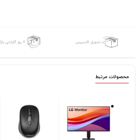
تحویل اکسپرس
7 روز گارانتی بازگشت وجه
محصولات مرتبط