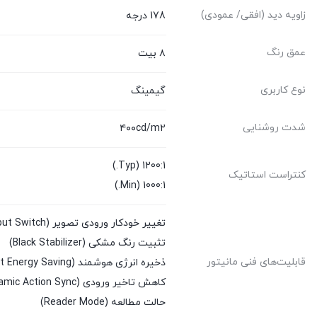
زاویه دید (افقی/ عمودی)
178 درجه
عمق رنگ
۸ بیت
نوع کاربری
گیمینگ
شدت روشنایی
۴۰۰cd/m۲
1200:1 (Typ.)
کنتراست استاتیک
1000:1 (Min.)
تغییر خودکار ورودی تصویر (Auto Input Switch)
تثبیت رنگ مشکی (Black Stabilizer)
قابلیت‌های فنی مانیتور
ذخیره انرژی هوشمند (Smart Energy Saving)
کاهش تاخیر ورودی (Dynamic Action Sync)
حالت مطالعه (Reader Mode)