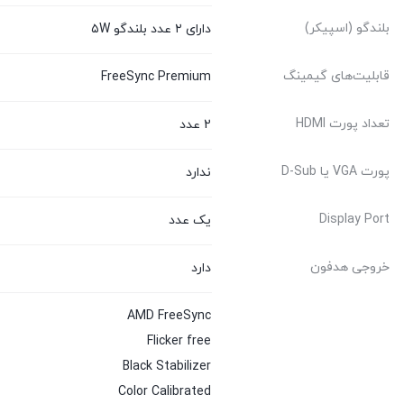
بلندگو (اسپیکر)
دارای ۲ عدد بلندگو ۵W
قابلیت‌های گیمینگ
FreeSync Premium
تعداد پورت HDMI
2 عدد
پورت VGA یا D-Sub
ندارد
Display Port
یک عدد
خروجی هدفون
دارد
AMD FreeSync
Flicker free
Black Stabilizer
Color Calibrated