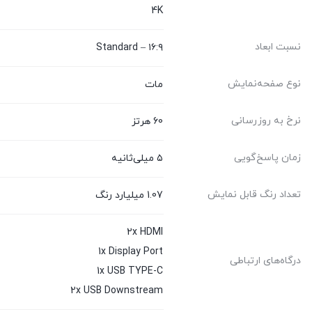
4K
نسبت ابعاد
۱۶:۹ – Standard
نوع صفحه‌نمایش
مات
نرخ به روزرسانی
60 هرتز
زمان پاسخ‌گویی
۵ میلی‌ثانیه
تعداد رنگ قابل نمایش
1.07 میلیارد رنگ
2x HDMI
1x Display Port
درگاه‌های ارتباطی
1x USB TYPE-C
2x USB Downstream