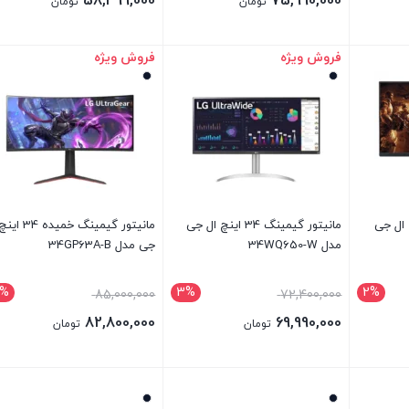
58,499,000
75,990,000
تومان
تومان
فروش ویژه
فروش ویژه
بستن
بستن
نگ 32 اینچ ال جی
مانیتور گیمینگ 34 اینچ ال جی
مانیتور گیمینگ خمید
مدل 34WQ650-W
جی مدل 34GP63A-B
%
3%
2%
85,000,000
72,400,000
82,800,000
69,990,000
تومان
تومان
بستن
بستن