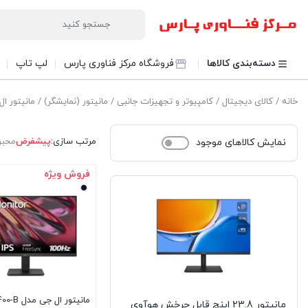
دسته‌بندی کالاها
فروشگاه مرکز فناوری پارس
لپ تاپ
خانه
/
کالای دیجیتال
/
کامپیوتر و تجهیزات جانبی
/
مانیتور (نمایشگر)
/ مانیتور ال
مرتب سازی:
پیشفرض
محبو
نمایش کالاهای موجود
فروش ویژه
مانیتور ال 
مانیتور 23.8 اینچ قابل چرخش هوآوی