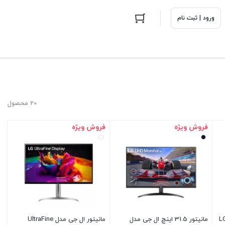
ورود | ثبت نام
20 محصول
فروش ویژه
فروش ویژه
LG -
مانیتور 31.5 اینچ ال جی مدل
مانیتور ال جی مدل UltraFine