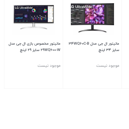
مانیتور ال جی مدل 34WQ60C-B
مانیتور مخصوص بازی ال جی مدل
سایز 34 اینچ
29WQ600-W سایز 29 اینچ
موجود نیست
موجود نیست
بستن
بستن