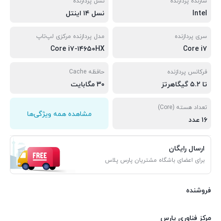
سازنده پردازنده
نسل پردازنده
Intel
نسل ۱۴ اینتل
سری پردازنده
مدل پردازنده مرکزی لپ‌تاپ
Core i۷-۱۴۶۵۰HX
Core i۷
فرکانس پردازنده
حافظه Cache
تا ۵.۲ گیگاهرتز
۳۰ مگابایت
تعداد هسته (Core)
مشاهده همه ویژگی‌ها
۱۶ عدد
ارسال رایگان
برای اعضای باشگاه مشتریان پارس پلاس
فروشنده
مرکز فناوری پارس