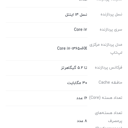
نسل پردازنده
نسل ۱۴ اینتل
سری پردازنده
Core i۷
مدل پردازنده مرکزی
Core i۷-۱۴۶۵۰HX
لپ‌تاپ
فرکانس پردازنده
تا ۵.۲ گیگاهرتز
حافظه Cache
۳۰ مگابایت
تعداد هسته (Core)
۱۶ عدد
تعداد هسته‌های
پرمصرف
۸ عدد