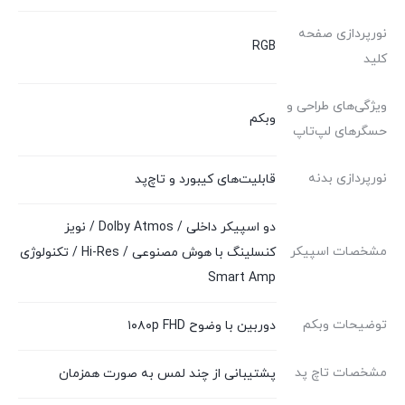
نورپردازی صفحه
RGB
کلید
ویژگی‌های طراحی و
وبکم
حسگرهای لپ‌تاپ
نورپردازی بدنه
قابلیت‌های کیبورد و تاچ‌پد
دو اسپیکر داخلی / Dolby Atmos / نویز
مشخصات اسپیکر
کنسلینگ با هوش مصنوعی / Hi-Res / تکنولوژی
Smart Amp
توضیحات وبکم
دوربین با وضوح ۱۰۸۰p FHD
مشخصات تاچ پد
پشتیبانی از چند لمس به صورت همزمان