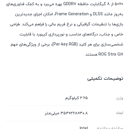
5060 از 8 گیگابایت حافظه GDDR7 بهره می‌برد و به کمک فناوری‌های
به‌روز مانند DLSS و Frame Generation، امکان اجرای جدیدترین
بازی‌ها با تنظیمات گرافیکی و نرخ فریم عالی را فراهم می‌کند. طراحی
خاص و جذاب، درگاه‌های مناسب و نورپردازی کیبورد با قابلیت
شخصی‌سازی برای هر کلید (Per-key RGB)، برخی از ویژگی‌های مهم
ROG Strix G16 هستند.
توضیحات تکمیلی
وزن
۲.۶۵ کیلوگرم
ابعاد
۳۰.۸×۲۶۸×۳۵۴ میلی‌متر
سازنده پردازنده
Intel