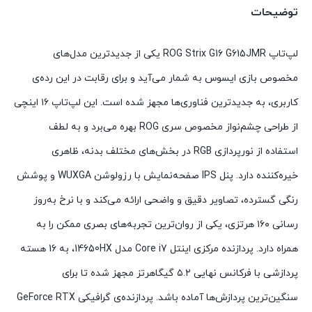
توضیحات
لپ‌تاپ ROG Strix G16 G615JMR یکی از جدیدترین مدل‌های
مخصوص بازی ایسوس به شمار می‌آید و برای رقابت در این رده‌ی
کاربری، به جدیدترین فناوری‌ها مجهز شده است. این لپ‌تاپ ۱۶ اینچی
از طراحی چشم‌نواز مخصوص سری ROG بهره می‌برد و به لطف
استفاده از نورپردازی RGB در بخش‌های مختلف بدنه، ظاهری
خیره‌کننده دارد. پنل IPS صفحه‌نمایش با رزولوشن WUXGA و پوشش
رنگی گسترده، تصاویر دقیق و واضحی ارائه می‌کند و با نرخ به‌روز
رسانی ۱۶۰ هرتزی، یکی از روان‌ترین تجربه‌های بصری ممکن را به
همراه دارد. پردازنده مرکزی اینتل Core i7 مدل 14650HX، به 16 هسته
پردازشی با فرکانس نهایی ۵.۲ گیگاهرتز مجهز شده تا برای
سنگین‌ترین پردازش‌ها آماده باشد. پردازنده‌ی گرافیکی GeForce RTX