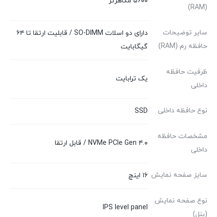
۵۶۰۰ مگاهرتز
(RAM)
سایر توضیحات
دارای دو اسلات SO-DIMM / قابلیت ارتقا تا ۶۴
حافظه رم (RAM)
گیگابایت
ظرفیت حافظه
یک ترابایت
داخلی
نوع حافظه داخلی
SSD
مشخصات حافظه
NVMe PCIe Gen ۴.۰ / قابل ارتقا
داخلی
سایز صفحه نمایش
۱۶ اینچ
نوع صفحه نمایش
IPS level panel
(پنل)