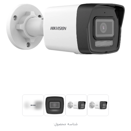
شناسه محصول: