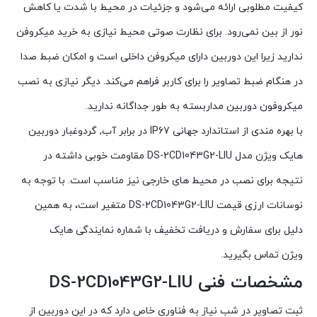
کیفیت مطلوبی ارائه می‌شود و جزئیات در محیط با شدت یا کاهش
نور از بین نمی‌رود. برای نظارت صوتی محیط نیازی به خرید میکروفن
ندارید زیرا این دوربین دارای میکروفن داخلی است و امکان ضبط صدا
در هنگام ضبط تصاویر را برای کاربر فراهم می‌کند. دیگر نیازی به نصب
میکروفون دوربین مداربسته به طور جداگانه ندارید.
با بهره مندی از استاندارد جهانی IP67 در برابر آب, گردوغبار دوربین
هایک ویژن مدل DS-2CD1043G2-LIU مقاومت خوبی داشته در
نتیجه برای نصب در محیط های خارجی نیز مناسب است. با توجه به
نوسانات ارزی قیمت DS-2CD1043G2-LIU متغیر است، به همین
دلیل برای سفارش و دریافت تخفیف با شماره نمایندگی هایک
ویژن تماس بگیرید.
مشخصات فنی DS-2CD1043G2-LIU
ثبت تصاویر در شب نیاز به فناوری خاص دارد که در این دوربین از