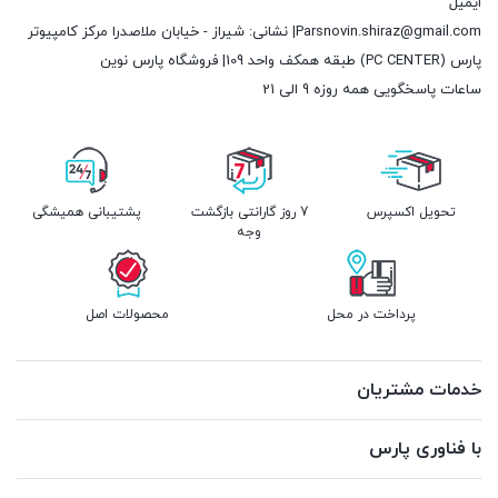
ایمیل
Parsnovin.shiraz@gmail.com| نشانی: شیراز - خیابان ملاصدرا مرکز کامپیوتر
پارس (PC CENTER) طبقه همکف واحد 109| فروشگاه پارس نوین
ساعات پاسخگویی همه روزه 9 الی 21
تحویل اکسپرس
7 روز گارانتی بازگشت
پشتیبانی همیشگی
وجه
پرداخت در محل
محصولات اصل
خدمات مشتریان
با فناوری پارس