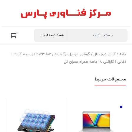
خانه
/
کالای دیجیتال
/ گوشی موبایل نوکیا مدل 106 2023 دو سیم‌ کارت |
ذغالی | گارانتی 18 ماهه همراه عمران تل
محصولات مرتبط
on
GB
موج