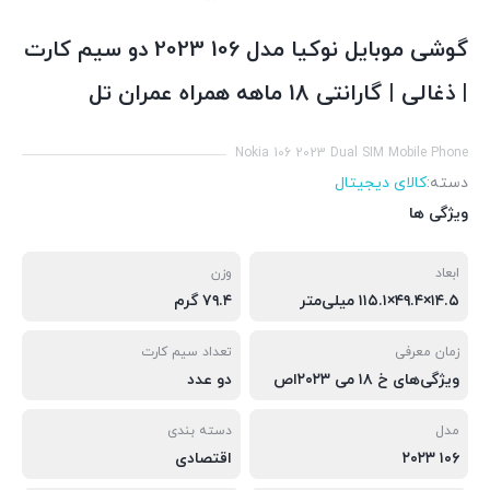
گوشی موبایل نوکیا مدل 106 2023 دو سیم‌ کارت
| ذغالی | گارانتی 18 ماهه همراه عمران تل
Nokia 106 2023 Dual SIM Mobile Phone
دسته:
کالای دیجیتال
ویژگی ها
ابعاد
وزن
۱۴.۵×۴۹.۴×۱۱۵.۱ میلی‌متر
۷۹.۴ گرم
زمان معرفی
تعداد سیم کارت
ویژگی‌های خ ۱۸ می ۲۰۲۳اص
دو عدد
مدل
دسته ‌بندی
۱۰۶ ۲۰۲۳
اقتصادی