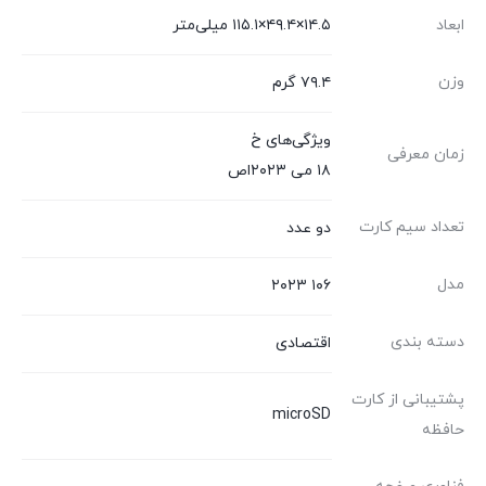
ابعاد
۱۴.۵×۴۹.۴×۱۱۵.۱ میلی‌متر
وزن
۷۹.۴ گرم
ویژگی‌های خ
زمان معرفی
۱۸ می ۲۰۲۳اص
تعداد سیم کارت
دو عدد
مدل
۱۰۶ ۲۰۲۳
دسته ‌بندی
اقتصادی
پشتیبانی از کارت
microSD
حافظه