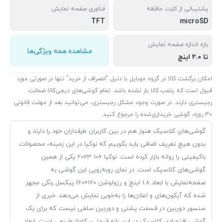
پشتیبانی از کارت حافظه
فناوری صفحه‌ نمایش
TFT
microSD
بازه‌ اندازه صفحه نمایش
مشاهده همه ویژگی‌ها
تا ۲.۰ اینچ
امکان برگشت کالا در گروه موبایل با دلیل "انصراف از خرید" تنها در صورتی مورد
قبول است که پلمب کالا باز نشده باشد. تمام گوشی‌های دیجی‌کالا ضمانت
رجیستری دارند. در صورت وجود مشکل رجیستری، می‌توانید بعد از مهلت قانونی
۳۰ روزه، گوشی خریداری‌شده را مرجوع کنید.
گوشی‌های کلاسیک هنوز هم در بین کاربران طرفداران خود را دارند و
بدون هیچ تعریف اضافی باید بگوییم که نوکیا در این زمینه، محصولات
با‌کیفیتی را روانه بازار کرده است. نوکیا 106 2023 یکی از همین
گوشی‌های کلاسیک است. در نمای رو‌به‌رویی این گوشی به
صفحه‌نمایش با ابعاد 1.8 اینچ و رزولوشن 120×160 پیکسل رنگی مجهز
شده که آیکون‌های و اعلان‌ها را به‌خوبی نمایش می‌دهد. خبری از
سنسور دوربین در قسمت پشتی و دوربین سلفی نیست که برای یک
گوشی اقتصادی کلاسیک در این بازه قیمتی، کاملا طبیعی است. ابعاد