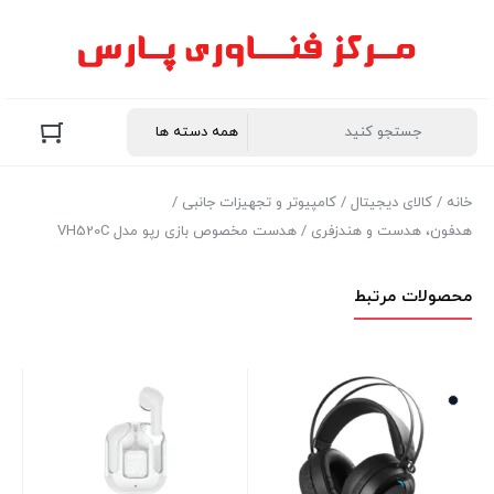
خانه
/
کالای دیجیتال
/
کامپیوتر و تجهیزات جانبی
/
هدفون، هدست و هندزفری
/ هدست مخصوص بازی رپو مدل VH520C
محصولات مرتبط