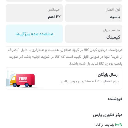
نوع اتصال
امپدانس
باسیم
۳۲ اهم
مناسب برای
مشاهده همه ویژگی‌ها
گیمینگ
درخواست مرجوع کردن کالا در گروه هدفون، هدست و هندزفری با دلیل "انصراف
از خرید" تنها در صورتی قابل تایید است که کالا در شرایط اولیه باشد (در صورت
پلمپ بودن، کالا نباید باز شده باشد).
ارسال رایگان
برای اعضای باشگاه مشتریان پارس پلاس
فروشنده
مرکز فناوری پارس
100%
رضایت از کالا