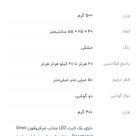
وزن
500 گرم
ابعاد
40 × 25 × 55 سانتیمتر
رنگ
مشکی
پاسخ فرکانسی
۲۰ هرتز تا ۲۰ کیلو هرتز هرتز
قطر درایور
۵۰ میلی متر میلی‌متر
نوع گوشی
دو گوشی
وزن
۴۰۰ گرم
دارای بک لایت LED جذاب میکروفون Omni