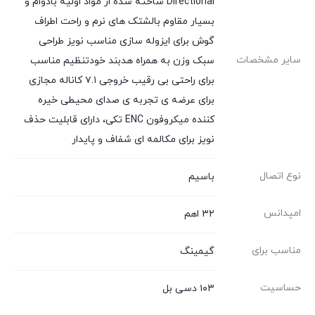
Directional ساخته شده از مواد اولیه بادوام و
بسیار مقاوم بالشتک های نرم و راحت اطراف
گوش برای ایزوله سازی مناسب نویز طراحی
سایر مشخصات
سبک وزن به همراه هدبند خودتنظیم مناسب
برای راحتی بی رقیب خروجی ۷.۱ کاناله مجازی
برای عرضه ی تجربه ی صدای محیطی خیره
کننده میکروفون ENC تکی، دارای قابلیت حذف
نویز برای مکالمه ای شفاف و پایدار
نوع اتصال
باسیم
امپدانس
۳۲ اهم
مناسب برای
گیمینگ
حساسیت
۱۰۳ دسی بل