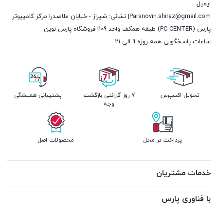
ایمیل
Parsnovin.shiraz@gmail.com| نشانی: شیراز - خیابان ملاصدرا مرکز کامپیوتر
پارس (PC CENTER) طبقه همکف واحد 109| فروشگاه پارس نوین
ساعات پاسخگویی همه روزه 9 الی 21
تحویل اکسپرس
7 روز گارانتی بازگشت
پشتیبانی همیشگی
وجه
پرداخت در محل
محصولات اصل
خدمات مشتریان
با فناوری پارس