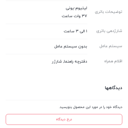
لیتیوم-یونی
توضیحات باتری
۳۷ وات ساعت
شارژدهی باتری
۱ الی ۳ ساعت
سیستم عامل
بدون سیستم عامل
اقلام همراه
دفترچه راهنما, شارژر
دیدگاهها
دیدگاه خود را در مورد این محصول بنویسید.
درج دیدگاه