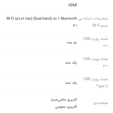
HDMI
توضیحات شبکه بی
Wi-Fi ۵(۸۰۲.۱۱ac) (Dual band) ۱x۱ + Bluetooth
سیم Wi-Fi
۴.۱
تعداد پورت USB
دو عدد
2.0
تعداد پورت USB
یک عدد
3.0
تعداد پورت USB
یک عدد
Type-C
کاربری مالتی‌مدیا
طبقه‌بندی
کاربری عمومی