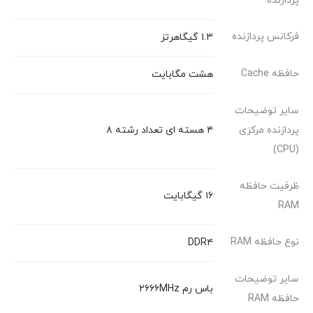
پردازنده
فرکانس پردازنده
۱.۳ گیگاهرتز
حافظه Cache
هشت مگابایت
سایر توضیحات
پردازنده مرکزی
۴ هسته ای تعداد رشته ۸
(CPU)
ظرفیت حافظه
۱۶ گیگابایت
RAM
نوع حافظه RAM
DDR۴
سایر توضیحات
باس رم ۲۶۶۶MHz
حافظه RAM