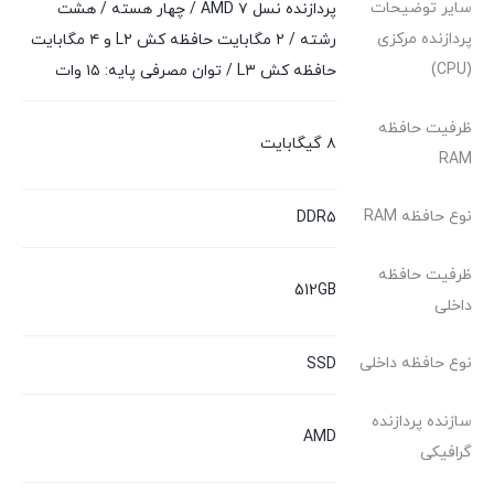
سایر توضیحات
پردازنده نسل ۷ AMD / چهار هسته / هشت
پردازنده مرکزی
رشته / ۲ مگابایت حافظه کش L۲ و ۴ مگابایت
(CPU)
حافظه کش L۳ / توان مصرفی پایه: ۱۵ وات
ظرفیت حافظه
۸ گیگابایت
RAM
نوع حافظه RAM
DDR۵
ظرفیت حافظه
512GB
داخلی
نوع حافظه داخلی
SSD
سازنده پردازنده
AMD
گرافیکی