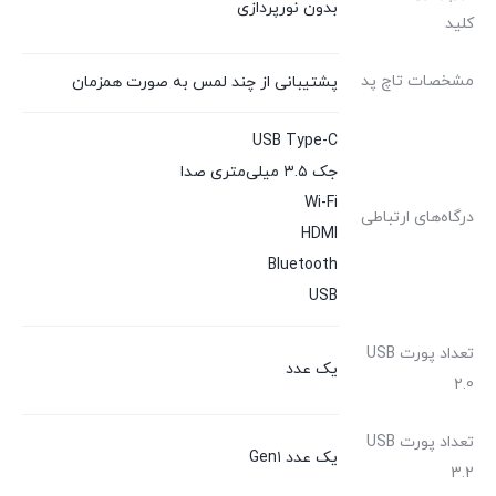
بدون نورپردازی
کلید
مشخصات تاچ پد
پشتیبانی از چند لمس به صورت همزمان
USB Type-C
جک ۳.۵ میلی‌متری صدا
Wi-Fi
درگاه‌های ارتباطی
HDMI
Bluetooth
USB
تعداد پورت USB
یک عدد
2.0
تعداد پورت USB
یک عدد Gen۱
3.2