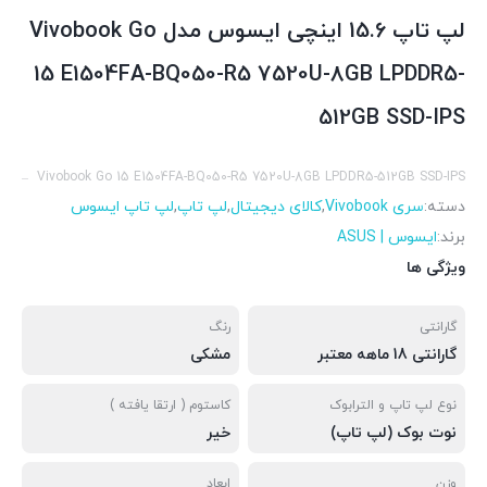
لپ تاپ 15.6 اینچی ایسوس مدل Vivobook Go
15 E1504FA-BQ050-R5 7520U-8GB LPDDR5-
512GB SSD-IPS
Vivobook Go 15 E1504FA-BQ050-R5 7520U-8GB LPDDR5-512GB SSD-IPS
دسته:
سری Vivobook
,
کالای دیجیتال
,
لپ تاپ
,
لپ تاپ ایسوس
برند:
ایسوس | ASUS
ویژگی ها
گارانتی
رنگ
گارانتی 18 ماهه معتبر
مشکی
نوع لپ تاپ و الترابوک
کاستوم ( ارتقا یافته )
نوت بوک (لپ تاپ)
خیر
وزن
ابعاد