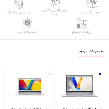
7 روز گارانتی بازگشت
تحویل اکسپرس
پشتیبانی همیشگی
وجه
پرداخت در محل
محصولات اصل
محصولات مرتبط