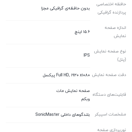
حافظه اختصاصی
بدون حافظه‌ی گرافیکی مجزا
پردازنده گرافیکی
اندازه صفحه
۱۵.۶ اینچ
نمایش
نوع صفحه نمایش
IPS
(پنل)
دقت صفحه نمایش
Full HD, ۱۹۲۰ x۱۰۸۰ پیکسل
صفحه نمایش مات
قابلیت‌های دستگاه
وبکم
مشخصات اسپیکر
بلندگوهای داخلی SonicMaster
نورپردازی صفحه