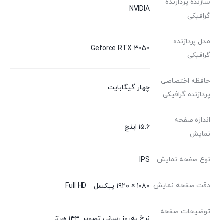
سازنده پردازنده
NVIDIA
گرافیکی
مدل پردازنده
Geforce RTX 3050
گرافیکی
حافظه اختصاصی
چهار گیگابایت
پردازنده گرافیکی
اندازه صفحه
۱۵.۶ اینچ
نمایش
نوع صفحه نمایش
IPS
دقت صفحه نمایش
۱۰۸۰ × ۱۹۲۰ پیکسل – Full HD
توضیحات صفحه
نرخ به‌روزرسانی تصویر: ۱۴۴ هرتز