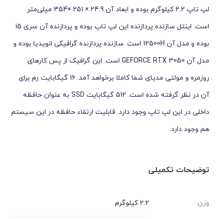
لپ تاپ 2.2 کیلوگرم بوده و ابعاد آن 24.9 × 251 ×354 میلی‌متر
است. اینتل سازنده پردازنده این لپ تاپ بوده و پردازنده آن سری i5
بوده و مدل آن 12500H است. سازنده پردازنده گرافیکی انویدیا بوده و
مدل آن GEFORCE RTX 3050 است. این گرافیک از پس کارهای
روزمره و مولتی مدیای شما کاملا برخواهد آمد. 16 گیگابایت رم برای
آن در نظر گرفته شده است. 512 گیگابایت SSD به عنوان حافظه
داخلی در این لپ تاپ وجود دارد. قابلیت ارتقاء حافظه در این سیستم
هم وجود دارد.
توضیحات تکمیلی
وزن
۲.۲ کیلوگرم