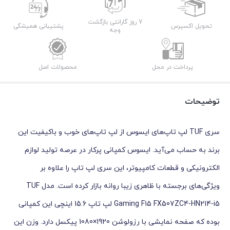
7 روز گارانتی بازگشت
تحویل اکسپرس
پشتیبانی همیشگی
وجه
پرداخت در محل
محصولات اصل
توضیحات
سری TUF لپ تاپ‌های ایسوس از لپ تاپ‌های خوب و باکیفیت این
برند به حساب می‌آید. ایسوس کمپانی پرکار در عرصه تولید لوازم
الکترونیکی و قطعات کامپیوتر، این سری لپ تاپ را علاوه بر
ویژگی‌های برجسته با ظاهری زیبا روانه بازار کرده است. مدل TUF
Gaming F15 FX507ZC4-HN214-i5 لپ تاپ 15.6 اینچی این کمپانی
بوده که صفحه نمایشی با رزولوشن 1920×1080 پیکسل دارد. وزن این