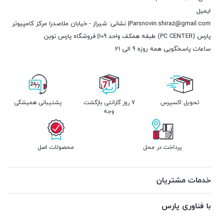
ایمیل
Parsnovin.shiraz@gmail.com| نشانی: شیراز - خیابان ملاصدرا مرکز کامپیوتر
پارس (PC CENTER) طبقه همکف واحد 109| فروشگاه پارس نوین
ساعات پاسخگویی همه روزه 9 الی 21
تحویل اکسپرس
7 روز گارانتی بازگشت
پشتیبانی همیشگی
وجه
پرداخت در محل
محصولات اصل
خدمات مشتریان
با فناوری پارس