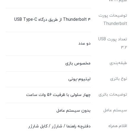
سیم Wi-Fi
توضیحات پورت
Thunderbolt ۴ از طریق درگاه USB Type-C
Thunderbolt
تعداد پورت USB
دو عدد
3.2
طبقه‌بندی
مخصوص بازی
نوع باتری
لیتیوم-یونی
توضیحات باتری
چهار سلولی با ظرفیت 56 وات ساعت
سیستم عامل
بدون سیستم عامل
اقلام همراه
دفترچه راهنما / شارژر / کابل شارژر