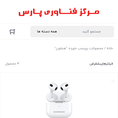
خانه
/ محصولات برچسب خورده “هدفون”
فیلترها
پیشفرض
3 محصول