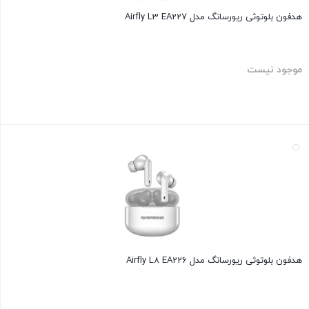
هدفون بلوتوثی ریورسانگ مدل Airfly L3 EA227
موجود نیست
بستن
هدفون بلوتوثی ریورسانگ مدل Airfly L8 EA226