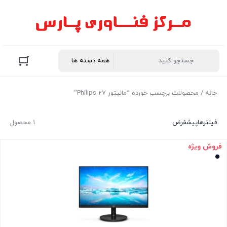
خانه
/ محصولات برچسب خورده “مانیتور 27 Philips”
فیلترها
پیشفرض
1 محصول
فروش ویژه