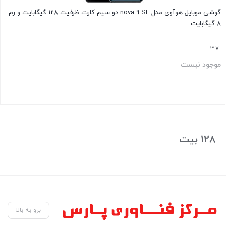
گوشی موبایل هوآوی مدل nova 9 SE دو سیم کارت ظرفیت 128 گیگابایت و رم
8 گیگابایت
3.7
موجود نیست
بستن
128 بیت
برو به بالا