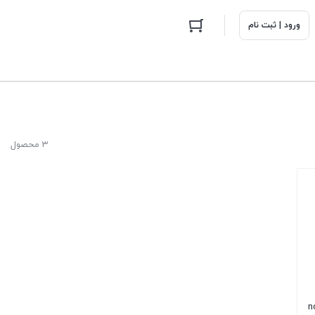
ورود | ثبت نام
3 محصول
 nova 9