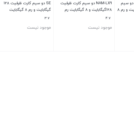
Redmi Note 12 Pro 5 دو سیم
NAM-LX9 دو سیم کارت ظرفیت
SE دو سیم کارت ظرفیت 128
کارت ظرفیت 256 گیگابایت و رم 8
128گیگابایت و 8 گیگابایت رم
گیگابایت و رم 8 گیگابایت
3.7
4.7
موجود نیست
موجود نیست
بستن
بستن