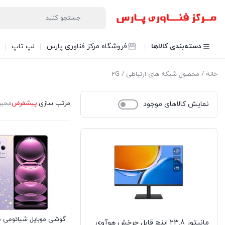
دسته‌بندی کالاها
فروشگاه مرکز فناوری پارس
لپ تاپ
خانه
/ محصول شبکه های ارتباطی / 2G
مرتب سازی:
پیشفرض
محبو
نمایش کالاهای موجود
گوشی موبایل شیائومی 
مانیتور 23.8 اینچ قابل چرخش هوآوی