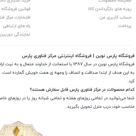
مقایسه محصولات
خرید اعتباری کالا 
یورونت | EURONET
رویه های بازگرداندن کالا
قوانین فروشگاه م
حساب کاربری من
افتخارات مرکز فن
پرداخت
راه های ارتباطی
نمایندگی دوربین 
فروشگاه پارس نوین | فروشگاه اینترنتی مرکز فناوری پارس
فروشگاه پارس نوین در سال 1387 با استعانت از 
به این هدف از ابتدا صداقت و انصاف را وجهه ى همت خویش گمارده است. به م
کرد.
کدام محصولات در مرکز فناوری پارس قابل سفارش هستند؟
شما می‌توانید در تمامی روزهای هفته و تمامی شبانه روز یا در روزهای خا
مناسب خود، درب منزل تحویل بگیرید.