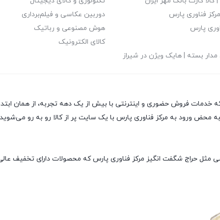
| کالا کارت بانک مهر ایران
تکنولوژی و کالای دیجیتال
رکز فناوری پارس
دوربین عکاسی و فیلم‌برداری
اوری پارس
هوش مصنوعی و رباتیک
کالای الکترونیک
مدار بسته | هایک ویژن در شیراز
خداوند متعال و به نیت ارائه خدمات فروش حضوری و اینترنتی با بیش از یک دهه تجربه، از
حض ورود به مرکز فناوری پارس با یک سایت پر از کالا رو به رو می‌شوید! ه
صی مثل حراج شگفت انگیز مرکز فناوری پارس که محصولات دارای تخفیف عالی