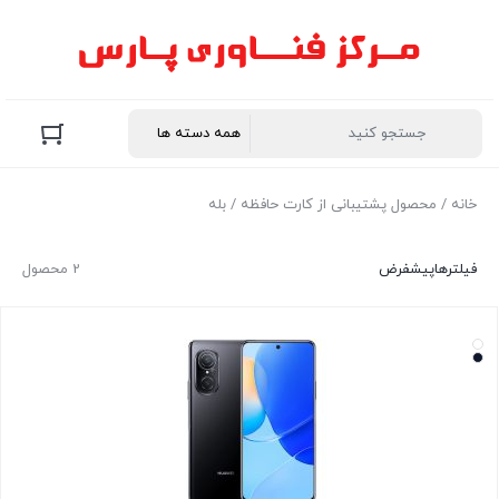
خانه
/ محصول پشتيبانی از کارت حافظه / بله
فیلترها
پیشفرض
2 محصول