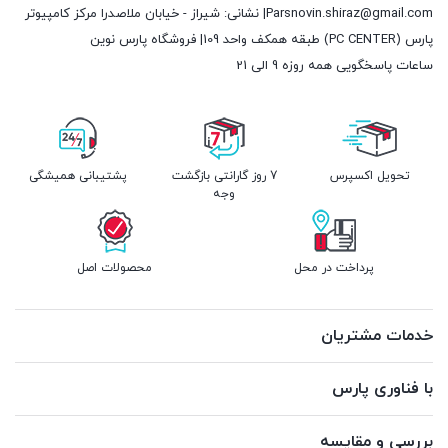
Parsnovin.shiraz@gmail.com| نشانی: شیراز - خیابان ملاصدرا مرکز کامپیوتر
پارس (PC CENTER) طبقه همکف واحد 109| فروشگاه پارس نوین
ساعات پاسخگویی همه روزه 9 الی 21
تحویل اکسپرس
7 روز گارانتی بازگشت
پشتیبانی همیشگی
وجه
پرداخت در محل
محصولات اصل
خدمات مشتریان
با فناوری پارس
بررسی و مقایسه