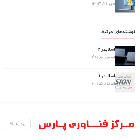
مهر 21, 1403
نوشته‌های مرتبط
اسلایدر 2
اسفند 5, 1401
اسلایدر 1
اسفند 5, 1401
برو به بالا