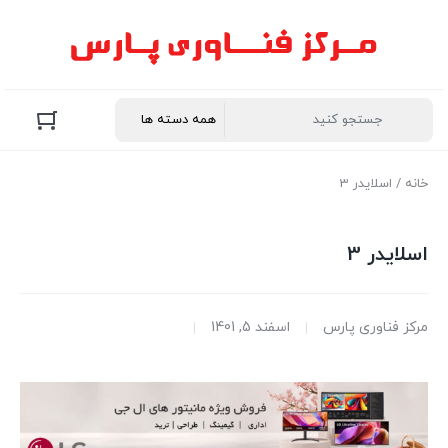
خانه
/ اسلایدر 3
اسلایدر 3
مرکز فناوری پارس
اسفند 5, 1401