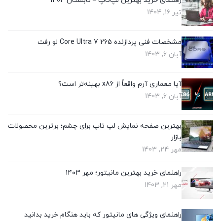
راهنمای خرید بهترین لپ‌تاپ – تابستان ۱۴۰۴
تیر 16, 1404
مشخصات فنی پردازنده Core Ultra 7 265 لو رفت
آبان 6, 1403
آیا معماری آرم واقعاً از x86 بهینه‌تر است؟
آبان 6, 1403
بهترین صفحه نمایش لپ تاپ برای چشم؛ برترین محصولات
بازار
مهر 24, 1403
راهنمای خرید بهترین مانیتور؛ مهر ۱۴۰۳
مهر 21, 1403
راهنمای ویژگی های مانیتور که باید هنگام خرید بدانید