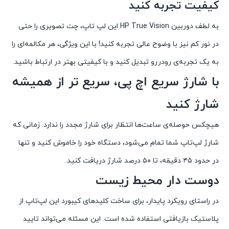
کیفیت تجربه کنید
به لطف دوربین HP True Vision این لپ تاپ، چت تصویری را حتی
در نور کم نیز با وضوح عالی تجربه کنید! با این ویژگی، هر مکالمه‌ای را
به یک تجربه‌ی رودررو تبدیل کنید و با کیفیتی بهتر در ارتباط باشید.
با شارژ سریع اچ پی، سریع تر از همیشه
شارژ کنید
هیچکس حوصله‌ی ساعت‌ها انتظار برای شارژ مجدد را ندارد. زمانی که
شارژ لپ‌تاپ شما تمام می‌شود، دستگاه خود را خاموش کنید و تنها
در حدود ۴۵ دقیقه، تا ۵۰ درصد شارژ دریافت کنید.
دوست دار محیط زیست
در راستای رویکرد پایدار، برای ساخت کلیدهای کیبورد این لپ‌تاپ از
پلاستیک بازیافتی استفاده شده است. این مسئله می‌تواند تایید