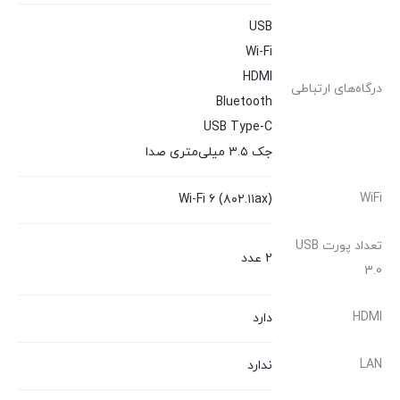
USB
Wi-Fi
HDMI
درگاه‌های ارتباطی
Bluetooth
USB Type-C
جک ۳.۵ میلی‌متری صدا
WiFi
Wi-Fi ۶ (۸۰۲.۱۱ax)
تعداد پورت USB
2 عدد
3.0
HDMI
دارد
LAN
ندارد