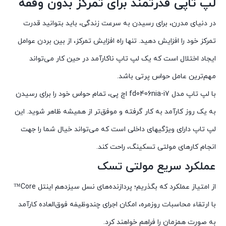
لپ تاپی قدرتمند برای تمرکز بدون وقفه
در دنیای مدرن، برای رسیدن به سرعت زندگی، باید بتوانید قدرت
تمرکز خود را افزایش دهید. تنها راه افزایش تمرکز، از بین بردن عوامل
ایجاد اختلال است که یک لپ تاپ ناکارآمد در حین کار می‌تواند
مهم‌ترین عامل حواس پرتی باشد.
با لپ تاپ مدل fd0406nia-i7 اچ پی، تمام حواس خود را برای رسیدن
به یک روز کارآمد به کار گرفته و موفق‌تر از همیشه ظاهر شوید. این
لپ تاپ دارای ویژگیهای داخلی است که می‌تواند خیال شما را جهت
انجام کارهای مولتی تسکینگ، راحت کند.
عملکرد سریع مولتی تسک
از امتیاز عملکرد که بگذریم؛ پردازنده‌های نسل سیزدهم اینتل Core™
با ارتقاء محاسبات روزمره، امکان اجرای چندوظیفه فوق‌العاده کارآمد
به صورت همزمان را فراهم خواهند کرد.