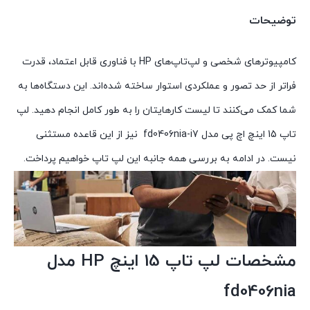
توضیحات
کامپیوترهای شخصی و لپ‌تاپ‌های HP با فناوری قابل اعتماد، قدرت
فراتر از حد تصور و عملکردی استوار ساخته شده‌اند. این دستگاه‌ها به
شما کمک می‌کنند تا لیست کارهایتان را به طور کامل انجام دهید. لپ
تاپ 15 اینچ اچ پی مدل fd0406nia-i7 نیز از این قاعده مستثنی
نیست. در ادامه به بررسی همه جانبه این لپ تاپ خواهیم پرداخت.
مشخصات لپ تاپ 15 اینچ HP مدل
fd0406nia