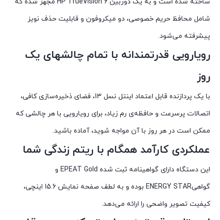
ساخته شده است و به یک دوربین HP TrueVision 6 مجهز شده که
شامل محافظ حریم خصوصی، دو میکروفون و قابلیت حذف نویز
پیشرفته می‌شود.
رویارویی قدرتمندانه با تمام چالشهای یک
روز
با یک پردازنده‌ قابل اعتماد اینتل نسل 13، فضای ذخیره‌سازی کافی،
اتصالات پرسرعت و حافظه‌ی رم زیاد، برای رويارویی با هر چالشی که
ممکن است در هر روز با آن مواجه شوید، آماده باشید.
عملکردی کارآمد همگام با ریتم زندگی شما
این دستگاه دارای گواهینامه ثبت ‌شده‌ EPEAT Gold و
گواهیENERGY STAR بوده و به لطف صفحه‌ نمایش 15.6 اینچی،
کیفیت تصویر واضحی را ارائه می‌دهد.