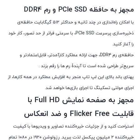
مجهز به حافظه PCIe SSD و رم DDR4
با امکان راه‌اندازی در چند ثانیه و حداکثر ۵۱۲ گیگابایت حافظه‌ی
ذخیره‌سازی پرسرعت PCIe SSD، با سرعتی فراتر از حد تصور، کار خود
را آغاز کنید.
حافظه‌ی رم DDR4، جهت ارائه عملکرد کارآمدتر، قابل‌اعتمادتر و
سریع‌تر طراحی شده است تا آیندۀ‌ رم ها را رقم بزند .
پهنای باند بالای این لپ تاپ منجر به افزایش عملکرد در همه کارها، از
اجرای مولتی تسکینگ تا اجرای بازی‌ها خواهد شد.
مجهز به صفحه نمایش Full HD با
قابلیت Flicker Free و ضد انعکاس
استراحت کنید و از جزئیات خیره‌کننده تصاویر و ویدیوها با کیفیت
خیره‌کننده‌ ۲ میلیون پیکسل لذت ببرید. رزولوشن ۱۹۲۰ در ۱۰۸۰ تمام