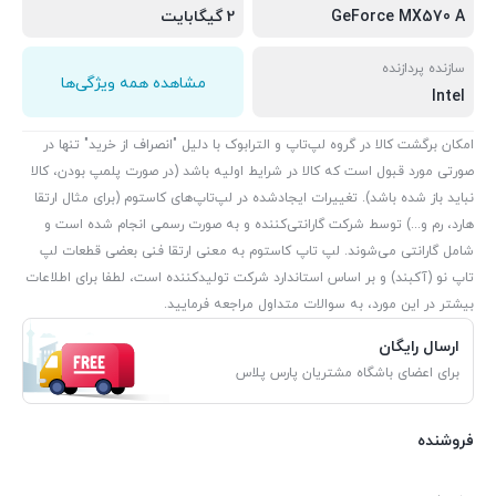
GeForce MX570 A
2 گیگابایت
سازنده پردازنده
مشاهده همه ویژگی‌ها
Intel
امکان برگشت کالا در گروه لپ‌تاپ و الترابوک با دلیل "انصراف از خرید" تنها در
صورتی مورد قبول است که کالا در شرایط اولیه باشد (در صورت پلمپ بودن، کالا
نباید باز شده باشد). تغییرات ایجادشده در لپ‌تاپ‌های کاستوم (برای مثال ارتقا
هارد، رم و...) توسط شرکت گارانتی‌کننده و به صورت رسمی انجام شده است و
شامل گارانتی می‌شوند. لپ تاپ کاستوم به معنی ارتقا فنی بعضی قطعات لپ
تاپ نو (آکبند) و بر اساس استاندارد شرکت تولیدکننده است، لطفا برای اطلاعات
بیشتر در این مورد، به سوالات متداول مراجعه فرمایید.
ارسال رایگان
برای اعضای باشگاه مشتریان پارس پلاس
فروشنده