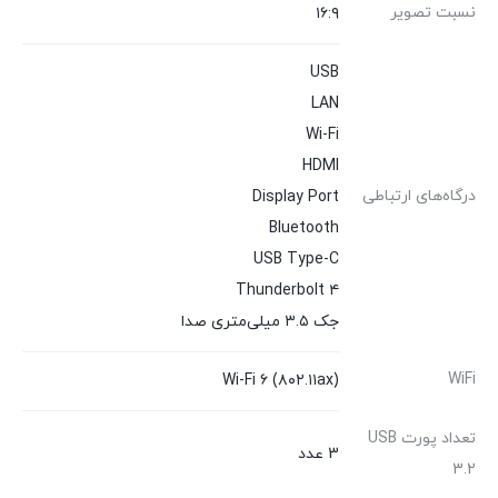
نسبت تصویر
۱۶:۹
USB
LAN
Wi-Fi
HDMI
درگاه‌های ارتباطی
Display Port
Bluetooth
USB Type-C
Thunderbolt ۴
جک ۳.۵ میلی‌متری صدا
WiFi
Wi-Fi ۶ (۸۰۲.۱۱ax)
تعداد پورت USB
3 عدد
3.2