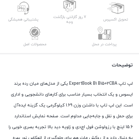
7 روز گارانتی بازگشت
تحویل اکسپرس
پشتیبانی همیشگی
وجه
پرداخت در محل
محصولات اصل
توضیحات
لپ تاپ ExpertBook B1 B1502CBA یکی از مدل‌های میان رده برند
ایسوس و یک انتخاب بسیار مناسب برای کارهای دانشجویی و اداری
است. این لپ تاپ با داشتن وزن 1.69 کیلوگرمی یک گزینه ایده‌آل
برای حمل و نقل و جابه‌جایی مداوم است. صفحه نمایش استاندارد
15.6 اینچ با رزولوشن فول اچ‌دی و زاویه دید بالا تجربه بصری خوبی را
به دنبال دارد و از روکش مات هم برای جلوگیری از انعکاس نور بهره