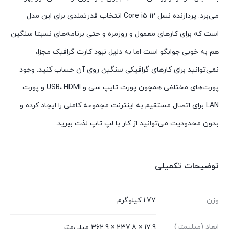
می‌برد. پردازنده نسل 12 Core i5 انتخاب قدرتمندی برای این مدل
است که برای کارهای معمول و روزمره و حتی برنامه‌های نسبتا سنگین
هم به خوبی جوابگو است اما به دلیل نبود کارت گرافیک مجزا،
نمی‌توانید برای کارهای گرافیکی سنگین روی آن حساب کنید. وجود
پورت‌های مختلفی همچون پورت تایپ سی و USB، HDMI و پورت
LAN برای اتصال مستقیم به اینترنت مجموعه کاملی را ایجاد کرده و
بدون محدودیت می‌توانید از کار با لپ تاپ لذت ببرید.
توضیحات تکمیلی
وزن
1.77 کیلوگرم
ابعاد (میلیمتر)
17.9 × 237.8 × 362.9 میلی‌متر