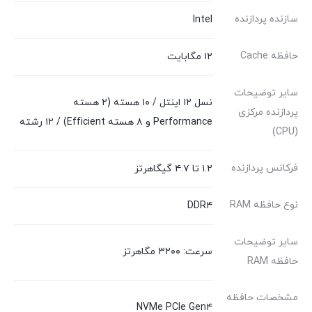
سازنده پردازنده
Intel
حافظه Cache
۱۲ مگابایت
سایر توضیحات
نسل ۱۲ اینتل / ۱۰ هسته (۲ هسته
پردازنده مرکزی
Performance و ۸ هسته Efficient) / ۱۲ رشته
(CPU)
فرکانس پردازنده
۱.۲ تا ۴.۷ گیگاهرتز
نوع حافظه RAM
DDR۴
سایر توضیحات
سرعت: ۳۲۰۰ مگاهرتز
حافظه RAM
مشخصات حافظه
NVMe PCIe Gen۴