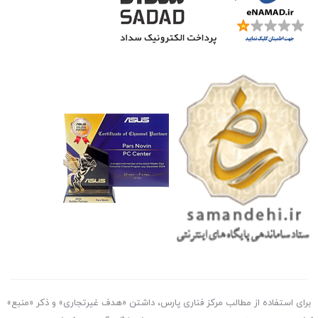
برای استفاده از مطالب مرکز فناری پارس، داشتن «هدف غیرتجاری» و ذکر «منبع»