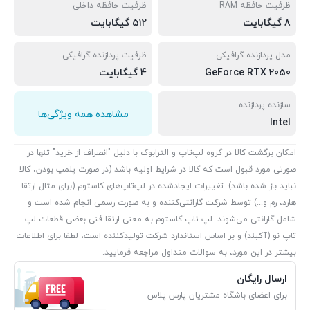
ظرفیت حافظه RAM
ظرفیت حافظه داخلی
8 گیگابایت
۵۱۲ گیگابایت
مدل پردازنده گرافیکی
ظرفیت پردازنده گرافیکی
GeForce RTX 2050
4 گیگابایت
سازنده پردازنده
مشاهده همه ویژگی‌ها
Intel
امکان برگشت کالا در گروه لپ‌تاپ و الترابوک با دلیل "انصراف از خرید" تنها در
صورتی مورد قبول است که کالا در شرایط اولیه باشد (در صورت پلمپ بودن، کالا
نباید باز شده باشد). تغییرات ایجادشده در لپ‌تاپ‌های کاستوم (برای مثال ارتقا
هارد، رم و...) توسط شرکت گارانتی‌کننده و به صورت رسمی انجام شده است و
شامل گارانتی می‌شوند. لپ تاپ کاستوم به معنی ارتقا فنی بعضی قطعات لپ
تاپ نو (آکبند) و بر اساس استاندارد شرکت تولیدکننده است، لطفا برای اطلاعات
بیشتر در این مورد، به سوالات متداول مراجعه فرمایید.
ارسال رایگان
برای اعضای باشگاه مشتریان پارس پلاس