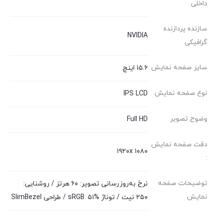
داخلی
سازنده پردازنده
NVIDIA
گرافیکی
سایز صفحه نمایش
۱۵.۶ اینچ
نوع صفحه نمایش
IPS LCD
وضوح تصویر
Full HD
دقت صفحه نمایش
۱۹۲۰x ۱۰۸۰
:
توضیحات صفحه
نرخ به‌روزرسانی تصویر: ۶۰ هرتز / روشنایی:
نمایش
۲۵۰ نیت / توناژ sRGB: ۵۱% / طراحی SlimBezel