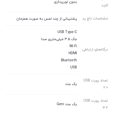
بدون نورپردازی
کلید
مشخصات تاچ پد
پشتیبانی از چند لمس به صورت همزمان
USB Type-C
جک ۳.۵ میلی‌متری صدا
Wi-Fi
درگاه‌های ارتباطی
HDMI
Bluetooth
USB
تعداد پورت USB
یک عدد
2.0
تعداد پورت USB
یک عدد Gen۱
3.2