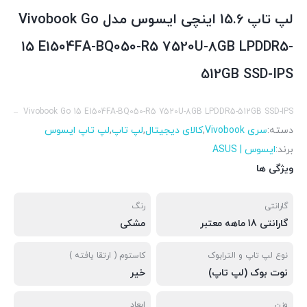
لپ تاپ 15.6 اینچی ایسوس مدل Vivobook Go
15 E1504FA-BQ050-R5 7520U-8GB LPDDR5-
512GB SSD-IPS
Vivobook Go 15 E1504FA-BQ050-R5 7520U-8GB LPDDR5-512GB SSD-IPS
دسته:
سری Vivobook
,
کالای دیجیتال
,
لپ تاپ
,
لپ تاپ ایسوس
برند:
ایسوس | ASUS
ویژگی ها
گارانتی
رنگ
گارانتی 18 ماهه معتبر
مشکی
نوع لپ تاپ و الترابوک
کاستوم ( ارتقا یافته )
نوت بوک (لپ تاپ)
خیر
وزن
ابعاد