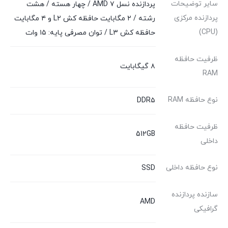
سایر توضیحات
پردازنده نسل ۷ AMD / چهار هسته / هشت
پردازنده مرکزی
رشته / ۲ مگابایت حافظه کش L۲ و ۴ مگابایت
(CPU)
حافظه کش L۳ / توان مصرفی پایه: ۱۵ وات
ظرفیت حافظه
۸ گیگابایت
RAM
نوع حافظه RAM
DDR۵
ظرفیت حافظه
512GB
داخلی
نوع حافظه داخلی
SSD
سازنده پردازنده
AMD
گرافیکی