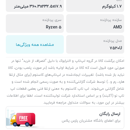
۱.۷ کیلوگرم
۳۶۰.۳x۲۳۲.۵x۱۷.۹ میلی‌متر
سازنده پردازنده
سری پردازنده
Ryzen ۵
AMD
مدل پردازنده
مشاهده همه ویژگی‌ها
۷۵۲۰U
امکان برگشت کالا در گروه لپ‌تاپ و الترابوک با دلیل "انصراف از خرید" تنها در
صورتی مورد قبول است که کالا در شرایط اولیه باشد (در صورت پلمب بودن، کالا
نباید باز شده باشد). تغییرات ایجادشده در لپ‌تاپ‌های کاستوم (برای مثال ارتقا
هارد، رم و...) توسط شرکت گارانتی‌کننده و به صورت رسمی انجام شده است و
شامل گارانتی می‌شوند. لپ تاپ کاستوم به معنی ارتقا فنی بعضی قطعات لپ
تاپ نو (آکبند) و بر اساس استاندارد شرکت تولیدکننده است، لطفا برای اطلاعات
بیشتر در این مورد، به سوالات متداول مراجعه فرمایید.
ارسال رایگان
برای اعضای باشگاه مشتریان پارس پلاس