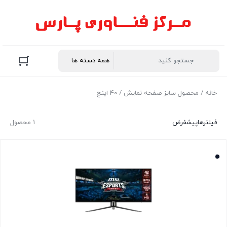
خانه
/ محصول سایز صفحه نمایش / 40 اینچ
فیلترها
پیشفرض
1 محصول