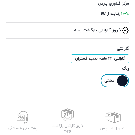
مرکز فناوری پارس
100%
رضایت از کالا
7 روز گارانتی بازگشت وجه
گارانتی
گارانتی 24 ماهه سدید گستران
رنگ
مشکی
7 روز گارانتی بازگشت
تحویل اکسپرس
پشتیبانی همیشگی
وجه