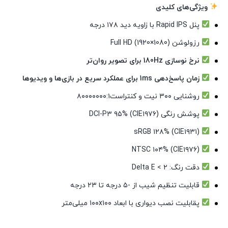
ویژگی‌های کلیدی
پنل Rapid IPS با زاویه دید ۱۷۸ درجه
رزولوشن Full HD (1920×1080)
نرخ نوسازی 180Hz برای تصویر روان‌تر
زمان پاسخ‌دهی 1ms برای عملکرد سریع در بازی‌ها و ویدیوها
روشنایی ۳۰۰ نیت و کنتراست۸۰۰۰۰۰۰۰:۱
پوشش رنگی DCI-P۳ ۹۵% (CIE۱۹۷۶)
sRGB ۱۲۸% (CIE۱۹۳۱)
NTSC ۱۰۴% (CIE۱۹۷۶)
دقت رنگ: Delta E < ۲
قابلیت تنظیم شیب از -۵ درجه تا ۲۳ درجه
پقابلیت نصب دیواری با ابعاد ۱۰۰x۱۰۰ میلی‌متر