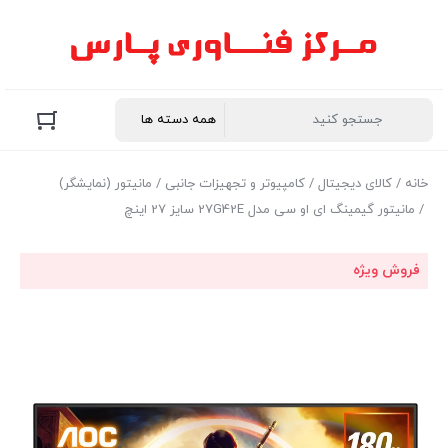
خانه
/
کالای دیجیتال
/
کامپیوتر و تجهیزات جانبی
/
مانیتور (نمایشگر)
/ مانیتور گیمینگ ای او سی مدل 27G42E سایز 27 اینچ
فروش ویژه