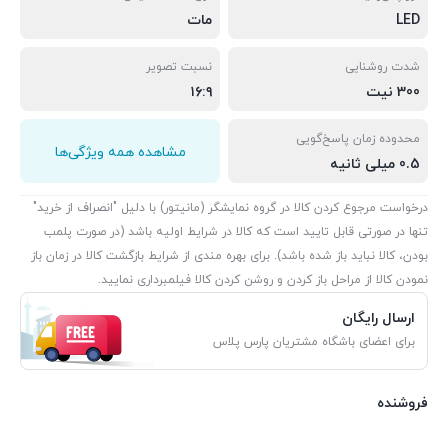
LED
مات
شدت روشنایی
نسبت تصویر
300 نیت
۱۶:۹
محدوده زمان پاسخ‌گویی
مشاهده همه ویژگی‌ها
0.5 میلی ثانیه
درخواست مرجوع کردن کالا در گروه نمایشگر (مانیتور) با دلیل "انصراف از خرید"
تنها در صورتی قابل تایید است که کالا در شرایط اولیه باشد (در صورت پلمب
بودن، کالا نباید باز شده باشد). برای بهره مندی از شرایط بازگشت کالا در زمان باز
نمودن کالا از مراحل باز کردن و روشن کردن کالا فیلمبرداری نمایید.
ارسال رایگان
برای اعضای باشگاه مشتریان پارس پلاس
فروشنده