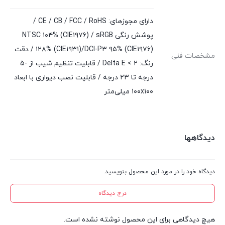
دارای مجوزهای: CE / CB / FCC / RoHS /
پوشش رنگی NTSC ۱۰۴% (CIE۱۹۷۶) / sRGB
۱۲۸% (CIE۱۹۳۱)/DCI-P۳ ۹۵% (CIE۱۹۷۶) / دقت
مشخصات فنی
رنگ: Delta E < ۲ / قابلیت تنظیم شیب از -۵
درجه تا ۲۳ درجه / قابلیت نصب دیواری با ابعاد
۱۰۰x۱۰۰ میلی‌متر
دیدگاهها
دیدگاه خود را در مورد این محصول بنویسید.
درج دیدگاه
هیچ دیدگاهی برای این محصول نوشته نشده است.