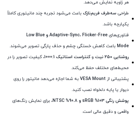
هر زاویه نمایش می‌دهد.
طراحی
سه‌طرف فریم‌نازک
باعث می‌شود تجربه چند مانیتوری کاملاً
یکپارچه باشد.
فناوری‌های
Adaptive-Sync، Flicker-Free و Low Blue
Mode
باعث کاهش خستگی چشم و حذف پارگی تصویر می‌شوند.
روشنایی ۲۵۰ نیت
و
کنتراست استاتیک 1000:1
، کیفیت تصویر را در
محیط‌های مختلف حفظ می‌کند.
پشتیبانی از
VESA Mount
به شما اجازه می‌دهد مانیتور را روی
دیوار یا پایه دلخواه نصب کنید.
پوشش رنگی 103% sRGB و 90.8% NTSC
، برای نمایش رنگ‌های
واقعی و دقیق عالی است.