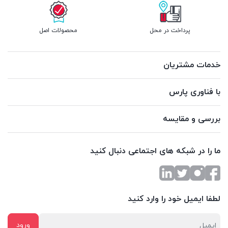
پرداخت در محل
محصولات اصل
خدمات مشتریان
با فناوری پارس
بررسی و مقایسه
ما را در شبکه های اجتماعی دنبال کنید
لطفا ایمیل خود را وارد کنید