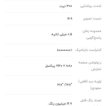
شدت روشنایی
300 نیت
نسبت تصویر
۱۶:۹
محدوده زمان
0.5 میلی ثانیه
پاسخ‌گویی
کنتراست داینامیک
۸۰۰۰۰۰۰۰:۱
رزولوشن صفحه
۱۰۸۰ × ۱۹۲۰ پیکسل
نمایش
زاویه دید (افقی/
۱۷۸°/ ۱۷۸°
عمودی)
تعداد رنگ قابل
16.7 میلیون رنگ