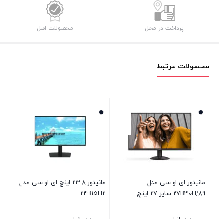
پرداخت در محل
محصولات اصل
محصولات مرتبط
مانیتور ای او سی مدل
مانیتور 23.8 اینچ ای او سی مدل
27B30H/89 سایز 27 اینچ
24B15H2