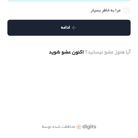
مرا به خاطر بسپار
ادامه
آیا هنوز عضو نیستید؟
اکنون عضو شوید
محافظت شده توسط